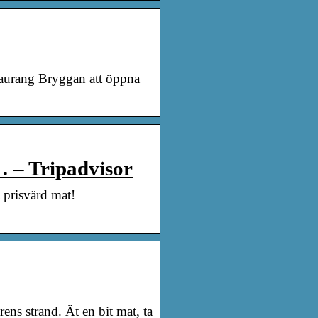
taurang Bryggan att öppna
 Tripadvisor
 prisvärd mat!
ns strand. Ät en bit mat, ta