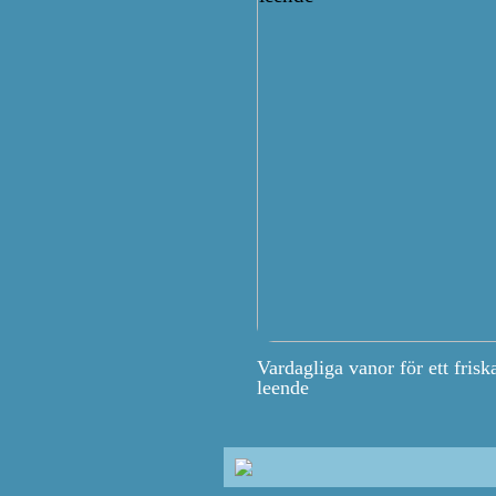
Vardagliga vanor för ett frisk
leende