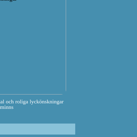
tal och roliga lyckönskningar
 minns