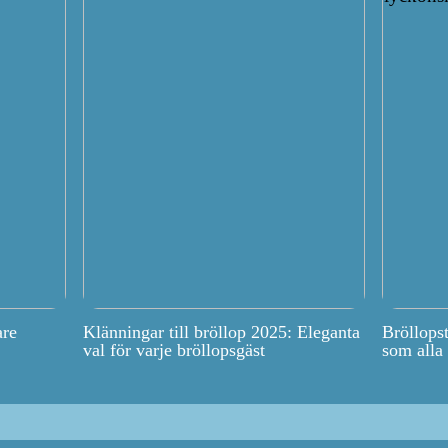
are
Klänningar till bröllop 2025: Eleganta
Bröllops
val för varje bröllopsgäst
som alla