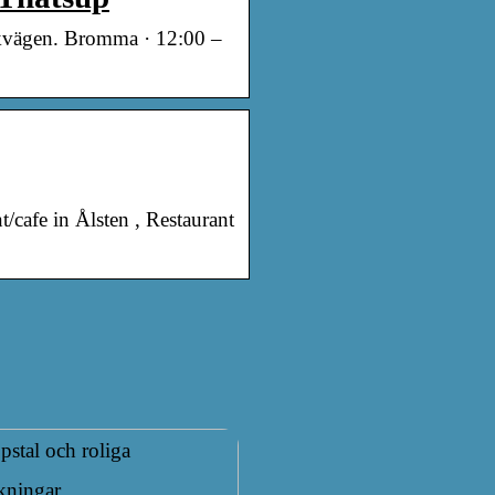
kvägen. Bromma · 12:00 –
/cafe in Ålsten , Restaurant