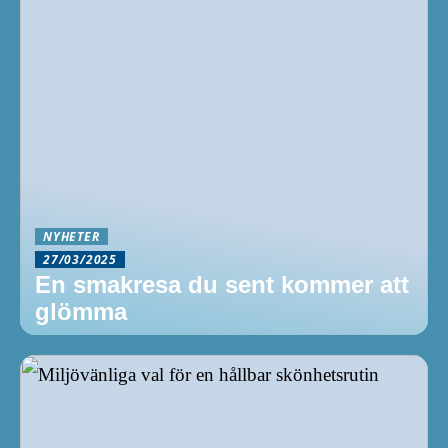
NYHETER
27/03/2025
En smakresa du sent kommer att
glömma