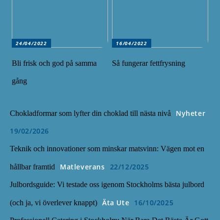
24/04/2022
16/04/2022
Bli frisk och god på samma
Så fungerar fettfrysning
gång
Nyheter
Chokladformar som lyfter din choklad till nästa nivå
19/02/2026
Teknik och innovationer som minskar matsvinn: Vägen mot en
Matleverans
22/12/2025
hållbar framtid
Julbordsguide: Vi testade oss igenom Stockholms bästa julbord
Äta Ute
16/10/2025
(och ja, vi överlever knappt)