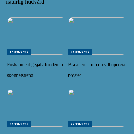
naturlig hudvård
16/09/2022
01/09/2022
Fuska inte dig själv för denna
Bra att veta om du vill operera
skönhetstrend
bröstet
26/08/2022
07/08/2022