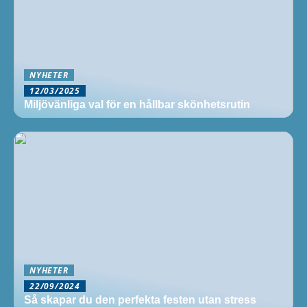
NYHETER
12/03/2025
Miljövänliga val för en hållbar skönhetsrutin
NYHETER
22/09/2024
Så skapar du den perfekta festen utan stress