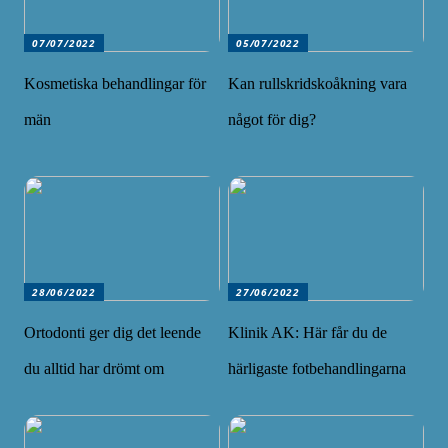
07/07/2022
05/07/2022
Kosmetiska behandlingar för
Kan rullskridskoåkning vara
män
något för dig?
28/06/2022
27/06/2022
Ortodonti ger dig det leende
Klinik AK: Här får du de
du alltid har drömt om
härligaste fotbehandlingarna