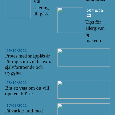
Välj
catering
25/10/20
till påsk
22
Tips för
allergivän
lig
makeup
09/10/2022
Protes med snäpplås är
för dig som vill ha extra
självförtroende och
trygghet
03/10/2022
Bra att veta om du vill
operera bröstet
17/09/2022
Få vacker hud med