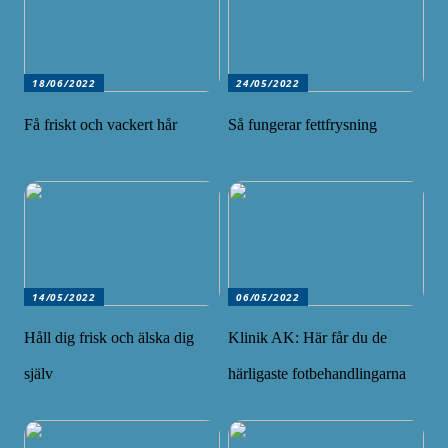
18/06/2022
24/05/2022
Få friskt och vackert hår
Så fungerar fettfrysning
14/05/2022
06/05/2022
Håll dig frisk och älska dig
Klinik AK: Här får du de
själv
härligaste fotbehandlingarna