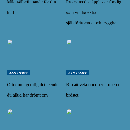
Mild välbefinnande för din
Protes med snäpplås är för dig
hud
som vill ha extra
självförtroende och trygghet
02/08/2022
25/07/2022
Ortodonti ger dig det leende
Bra att veta om du vill operera
du alltid har drömt om
bröstet