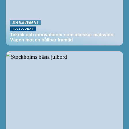
MATLEVERANS
22/12/2025
Teknik och innovationer som minskar matsvinn:
Vägen mot en hållbar framtid