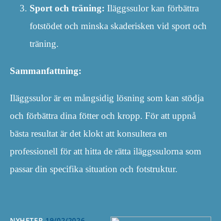
Sport och träning:
Iläggssulor kan förbättra
fotstödet och minska skaderisken vid sport och
träning.
Sammanfattning:
Iläggssulor är en mångsidig lösning som kan stödja
och förbättra dina fötter och kropp. För att uppnå
bästa resultat är det klokt att konsultera en
professionell för att hitta de rätta iläggssulorna som
passar din specifika situation och fotstruktur.
NYHETER
19/02/2026