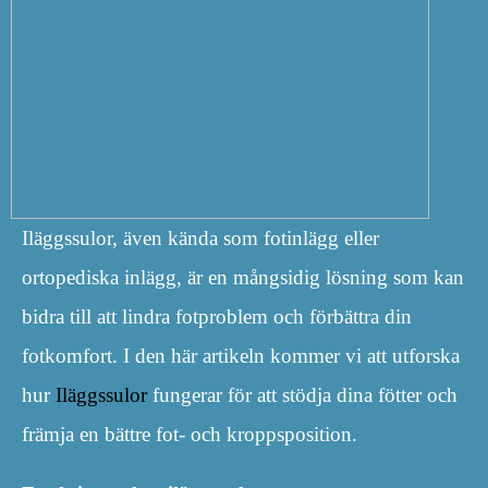
Iläggssulor, även kända som fotinlägg eller
ortopediska inlägg, är en mångsidig lösning som kan
bidra till att lindra fotproblem och förbättra din
fotkomfort. I den här artikeln kommer vi att utforska
hur
Iläggssulor
fungerar för att stödja dina fötter och
främja en bättre fot- och kroppsposition.