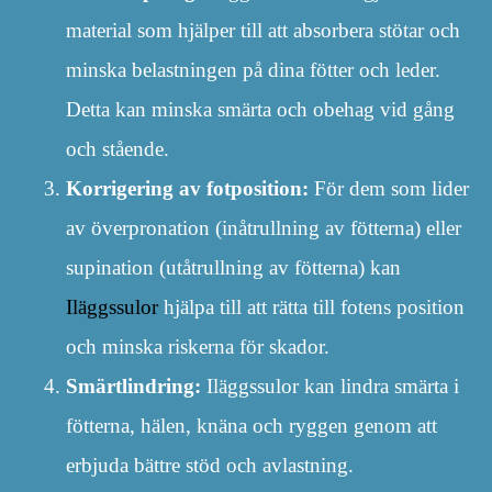
material som hjälper till att absorbera stötar och
minska belastningen på dina fötter och leder.
Detta kan minska smärta och obehag vid gång
och stående.
Korrigering av fotposition:
För dem som lider
av överpronation (inåtrullning av fötterna) eller
supination (utåtrullning av fötterna) kan
Iläggssulor
hjälpa till att rätta till fotens position
och minska riskerna för skador.
Smärtlindring:
Iläggssulor kan lindra smärta i
fötterna, hälen, knäna och ryggen genom att
erbjuda bättre stöd och avlastning.