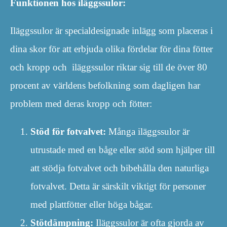
Funktionen hos iläggssulor:
Iläggssulor är specialdesignade inlägg som placeras i
dina skor för att erbjuda olika fördelar för dina fötter
och kropp och iläggssulor riktar sig till de över 80
procent av världens befolkning som dagligen har
problem med deras kropp och fötter:
Stöd för fotvalvet:
Många iläggssulor är
utrustade med en båge eller stöd som hjälper till
att stödja fotvalvet och bibehålla den naturliga
fotvalvet. Detta är särskilt viktigt för personer
med plattfötter eller höga bågar.
Stötdämpning:
Iläggssulor är ofta gjorda av