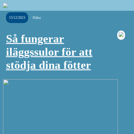
15/12/2023
Hälsa
Så fungerar
iläggssulor för att
stödja dina fötter