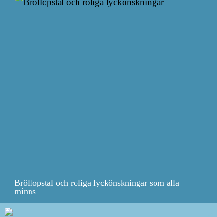
Bröllopstal och roliga lyckönskningar som alla
minns