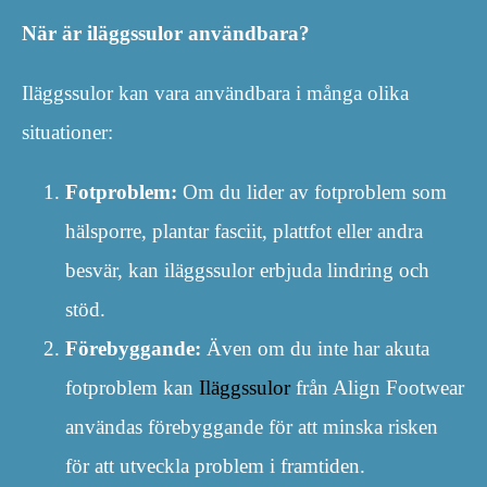
När är iläggssulor användbara?
Iläggssulor kan vara användbara i många olika
situationer:
Fotproblem:
Om du lider av fotproblem som
hälsporre, plantar fasciit, plattfot eller andra
besvär, kan iläggssulor erbjuda lindring och
stöd.
Förebyggande:
Även om du inte har akuta
fotproblem kan
Iläggssulor
från Align Footwear
användas förebyggande för att minska risken
för att utveckla problem i framtiden.