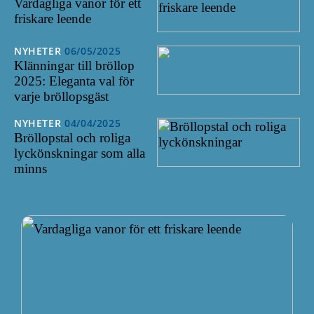
Vardagliga vanor för ett
friskare leende
NYHETER
06/05/2025
Klänningar till bröllop
2025: Eleganta val för
varje bröllopsgäst
NYHETER
04/04/2025
Bröllopstal och roliga
lyckönskningar som alla
minns