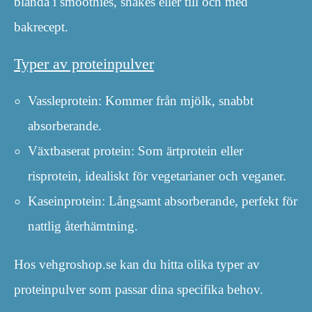
blanda i smoothies, shakes eller till och med
bakrecept.
Typer av proteinpulver
Vassleprotein: Kommer från mjölk, snabbt
absorberande.
Växtbaserat protein: Som ärtprotein eller
risprotein, idealiskt för vegetarianer och veganer.
Kaseinprotein: Långsamt absorberande, perfekt för
nattlig återhämtning.
Hos vehgroshop.se kan du hitta olika typer av
proteinpulver som passar dina specifika behov.