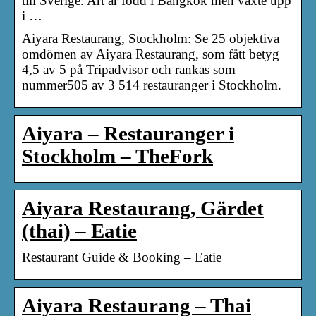
till Sverige. Art är född i Bangkok men växte upp
i …
Aiyara Restaurang, Stockholm: Se 25 objektiva
omdömen av Aiyara Restaurang, som fått betyg
4,5 av 5 på Tripadvisor och rankas som
nummer505 av 3 514 restauranger i Stockholm.
Aiyara – Restauranger i
Stockholm – TheFork
Aiyara Restaurang, Gärdet
(thai) – Eatie
Restaurant Guide & Booking – Eatie
Aiyara Restaurang – Thai