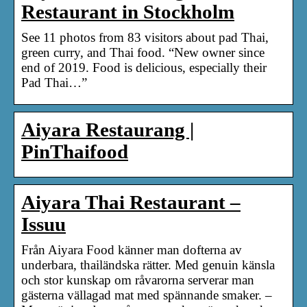
Restaurant in Stockholm
See 11 photos from 83 visitors about pad Thai,
green curry, and Thai food. “New owner since
end of 2019. Food is delicious, especially their
Pad Thai…”
Aiyara Restaurang |
PinThaifood
Aiyara Thai Restaurant –
Issuu
Från Aiyara Food känner man dofterna av
underbara, thailändska rätter. Med genuin känsla
och stor kunskap om råvarorna serverar man
gästerna vällagad mat med spännande smaker. –