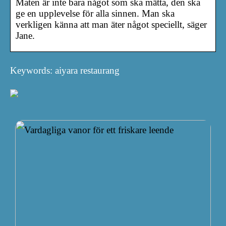
Maten är inte bara något som ska mätta, den ska
ge en upplevelse för alla sinnen. Man ska
verkligen känna att man äter något speciellt, säger
Jane.
Keywords: aiyara restaurang