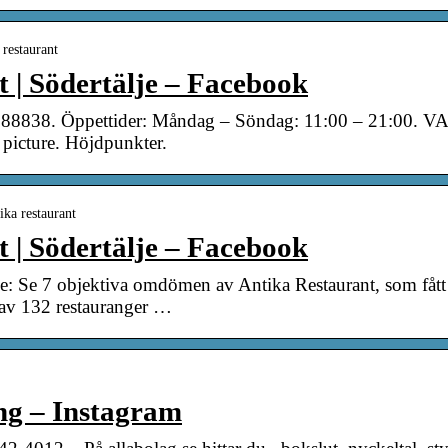
restaurant
t | Södertälje – Facebook
8388838. Öppettider: Måndag – Söndag: 11:00 – 21
picture. Höjdpunkter.
ka restaurant
t | Södertälje – Facebook
je: Se 7 objektiva omdömen av Antika Restaurant, som fått
v 132 restauranger …
ng – Instagram