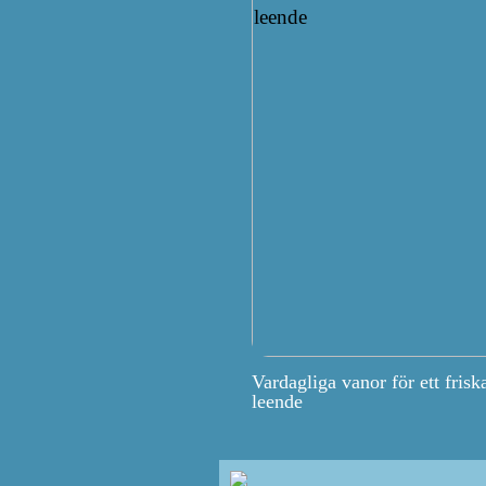
Vardagliga vanor för ett frisk
leende