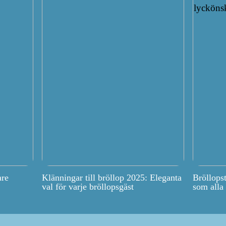
are
Klänningar till bröllop 2025: Eleganta
Bröllops
val för varje bröllopsgäst
som alla