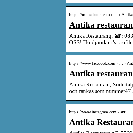
http s://m.facebook.com › … › Antika 
Antika restauran
Antika Restaurang. ☎: 0
OSS! Höjdpunkter’s profile 
http s://www.facebook.com › … › Anti
Antika restauran
Antika Restaurant, Södertäl
och rankas som nummer47 a
http s://www.instagram.com › anti…
Antika Restaura