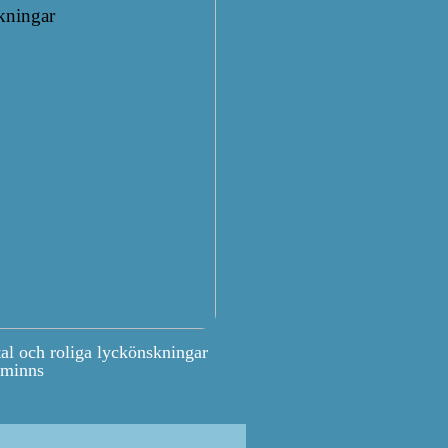
tal och roliga lyckönskningar
 minns