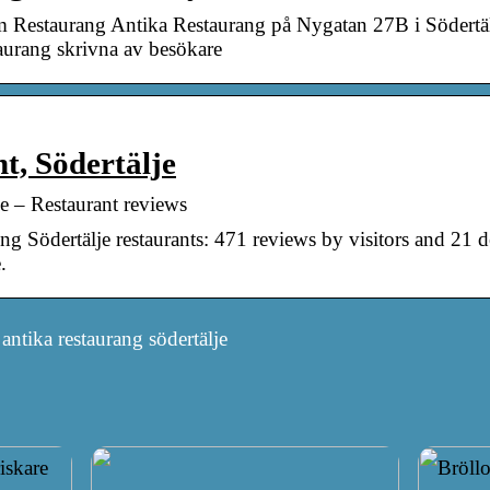
om Restaurang Antika Restaurang på Nygatan 27B i Södertäl
aurang skrivna av besökare
t, Södertälje
je – Restaurant reviews
g Södertälje restaurants: 471 reviews by visitors and 21 d
.
antika restaurang södertälje