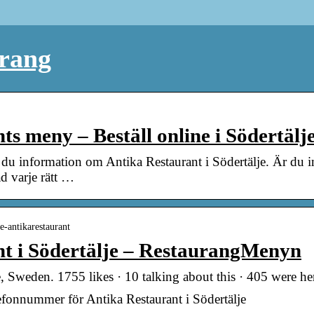
urang
s meny – Beställ online i Södertälj
du information om Antika Restaurant i Södertälje. Är du in
d varje rätt …
je-antikarestaurant
t i Södertälje – RestaurangMenyn
e, Sweden. 1755 likes · 10 talking about this · 405 were he
efonnummer för Antika Restaurant i Södertälje