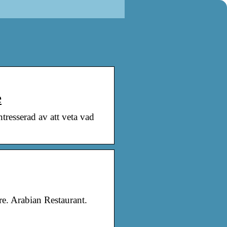
e
tresserad av att veta vad
re. Arabian Restaurant.