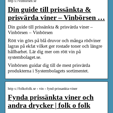
http s://vinborsen.se
Din guide till prissänkta &
prisvärda viner – Vinbörsen …
Din guide till prissänkta & prisvärda viner –
Vinbörsen – Vinbörsen
Rött vin görs på blå druvor och många rödviner
lagras på ekfat vilket ger rostade toner och längre
hållbarhet. Lär dig mer om rött vin på
systembolaget.se.
Vinbörsen guidar dig till de mest prisvärda
produkterna i Systembolagets sortimentet.
http s://folkofolk.se › vin › fynd-prissankta-viner
Fynda prissänkta viner och
andra drycker | folk o folk