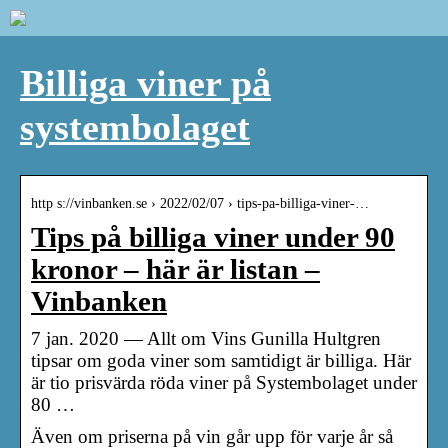
Billiga viner på
systembolaget
http s://vinbanken.se › 2022/02/07 › tips-pa-billiga-viner-…
Tips på billiga viner under 90
kronor – här är listan –
Vinbanken
7 jan. 2020 — Allt om Vins Gunilla Hultgren
tipsar om goda viner som samtidigt är billiga. Här
är tio prisvärda röda viner på Systembolaget under
80 …
Även om priserna på vin går upp för varje år så