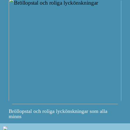
Bröllopstal och roliga lyckönskningar som alla
minns