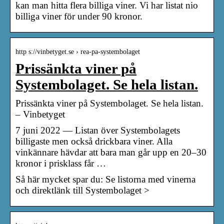
kan man hitta flera billiga viner. Vi har listat nio
billiga viner för under 90 kronor.
http s://vinbetyget.se › rea-pa-systembolaget
Prissänkta viner på
Systembolaget. Se hela listan.
Prissänkta viner på Systembolaget. Se hela listan.
– Vinbetyget
7 juni 2022 — Listan över Systembolagets
billigaste men också drickbara viner. Alla
vinkännare hävdar att bara man går upp en 20–30
kronor i prisklass får …
Så här mycket spar du: Se listorna med vinerna
och direktlänk till Systembolaget >