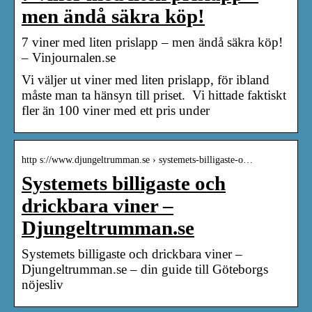
men ändå säkra köp!
7 viner med liten prislapp – men ändå säkra köp!
– Vinjournalen.se
Vi väljer ut viner med liten prislapp, för ibland
måste man ta hänsyn till priset. Vi hittade faktiskt
fler än 100 viner med ett pris under
http s://www.djungeltrumman.se › systemets-billigaste-o…
Systemets billigaste och
drickbara viner –
Djungeltrumman.se
Systemets billigaste och drickbara viner –
Djungeltrumman.se – din guide till Göteborgs
nöjesliv