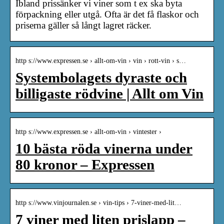
Ibland prissänker vi viner som t ex ska byta
förpackning eller utgå. Ofta är det få flaskor och
priserna gäller så långt lagret räcker.
http s://www.expressen.se › allt-om-vin › vin › rott-vin › s…
Systembolagets dyraste och
billigaste rödvine | Allt om Vin
http s://www.expressen.se › allt-om-vin › vintester ›
10 bästa röda vinerna under
80 kronor – Expressen
http s://www.vinjournalen.se › vin-tips › 7-viner-med-lit…
7 viner med liten prislapp –