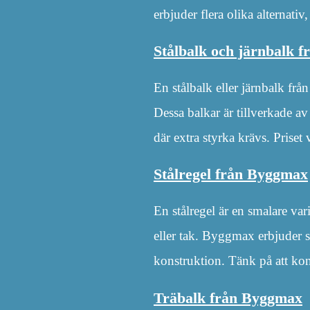
erbjuder flera olika alternati
Stålbalk och järnbalk 
En stålbalk eller järnbalk frå
Dessa balkar är tillverkade av
där extra styrka krävs. Priset 
Stålregel från Byggmax
En stålregel är en smalare va
eller tak. Byggmax erbjuder st
konstruktion. Tänk på att kontr
Träbalk från Byggmax