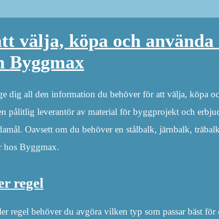
att välja, köpa och använda 
ån Byggmax
e dig all den information du behöver för att välja, köpa oc
ålitlig leverantör av material för byggprojekt och erbjude
ndamål. Oavsett om du behöver en stålbalk, järnbalk, träbal
er hos Byggmax.
er regel
ler regel behöver du avgöra vilken typ som passar bäst för