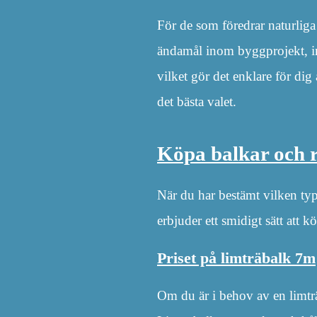
För de som föredrar naturlig
ändamål inom byggprojekt, ink
vilket gör det enklare för dig
det bästa valet.
Köpa balkar och r
När du har bestämt vilken typ
erbjuder ett smidigt sätt att 
Priset på limträbalk 7m
Om du är i behov av en limtr