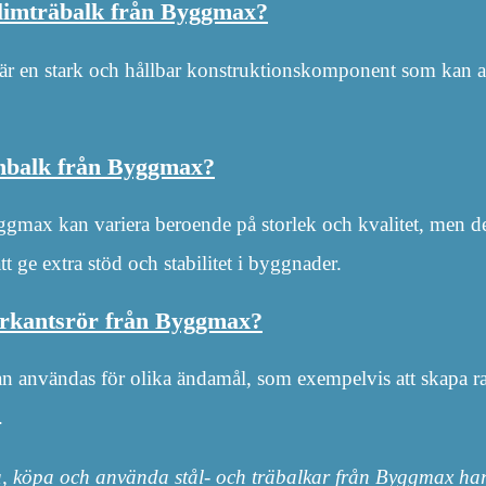
n limträbalk från Byggmax?
är en stark och hållbar konstruktionskomponent som kan a
ärnbalk från Byggmax?
ggmax kan variera beroende på storlek och kvalitet, men det
tt ge extra stöd och stabilitet i byggnader.
yrkantsrör från Byggmax?
 användas för olika ändamål, som exempelvis att skapa ra
.
lja, köpa och använda stål- och träbalkar från Byggmax ha