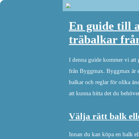
En guide till 
träbalkar fr
I denna guide kommer vi att g
från Byggmax. Byggmax är en p
balkar och reglar för olika ä
att kunna hitta det du behöv
Välja rätt balk ell
Innan du kan köpa en balk el