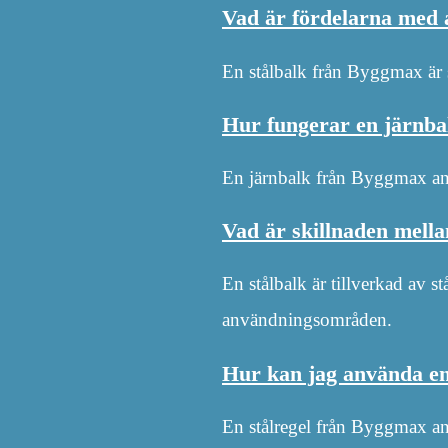
Vad är fördelarna med 
En stålbalk från Byggmax är s
Hur fungerar en järnb
En järnbalk från Byggmax anvä
Vad är skillnaden mella
En stålbalk är tillverkad av s
användningsområden.
Hur kan jag använda en
En stålregel från Byggmax anv