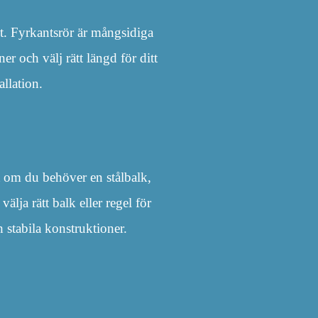
. Fyrkantsrör är mångsidiga
er och välj rätt längd för ditt
allation.
t om du behöver en stålbalk,
lja rätt balk eller regel för
 stabila konstruktioner.
.