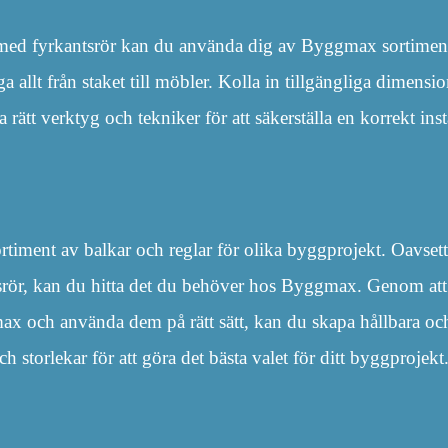
 med fyrkantsrör kan du använda dig av Byggmax sortiment
allt från staket till möbler. Kolla in tillgängliga dimension
rätt verktyg och tekniker för att säkerställa en korrekt inst
rtiment av balkar och reglar för olika byggprojekt. Oavset
tsrör, kan du hitta det du behöver hos Byggmax. Genom att vä
ax och använda dem på rätt sätt, kan du skapa hållbara och
h storlekar för att göra det bästa valet för ditt byggprojekt