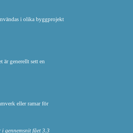
nvändas i olika byggprojekt
 är generellt sett en
mverk eller ramar för
r i gennemsnit fået
3.3