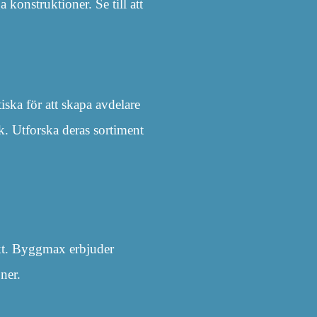
konstruktioner. Se till att
iska för att skapa avdelare
k. Utforska deras sortiment
jekt. Byggmax erbjuder
ner.