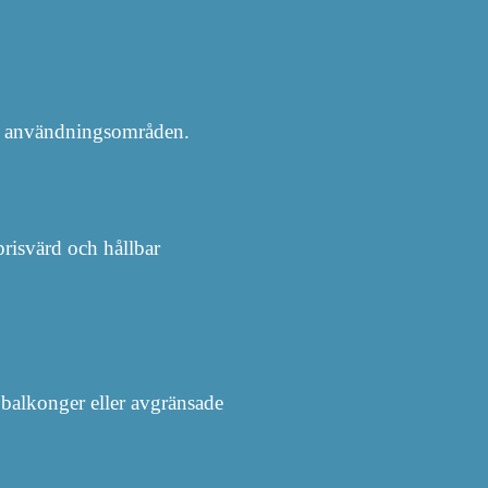
ch användningsområden.
prisvärd och hållbar
 balkonger eller avgränsade