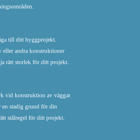
ndningsområden.
ga till ditt byggprojekt.
v eller andra konstruktioner
a rätt storlek för ditt projekt.
erk vid konstruktion av väggar
r en stadig grund för din
t stålregel för ditt projekt.