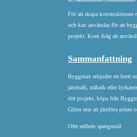
För att skapa konstruktioner
och kan användas för att bygga 
projekt. Kom ihåg att använda 
Sammanfattning
Byggmax erbjuder ett brett so
järnbalk, träbalk eller fyrkan
ditt projekt, köpa från Byggm
Glöm inte att jämföra priser oc
Ofte stillede spørgsmål