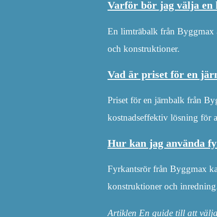
Varför bör jag välja e
En limträbalk från Byggmax 
och konstruktioner.
Vad är priset för en j
Priset för en järnbalk från By
kostnadseffektiv lösning för a
Hur kan jag använda f
Fyrkantsrör från Byggmax kan
konstruktioner och inredning
Artiklen En guide till att vä