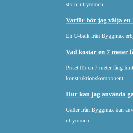
större utrymmen.
Varför bör jag välja e
En U-balk från Byggmax erbj
Vad kostar en 7 meter 
Priset för en 7 meter lång lim
konstruktionskomponent.
Hur kan jag använda g
Galler från Byggmax kan använ
utrymmen.