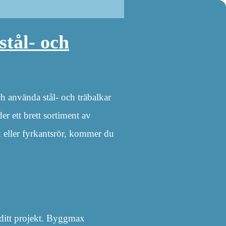
stål- och
h använda stål- och träbalkar
r ett brett sortiment av
k eller fyrkantsrör, kommer du
 ditt projekt. Byggmax