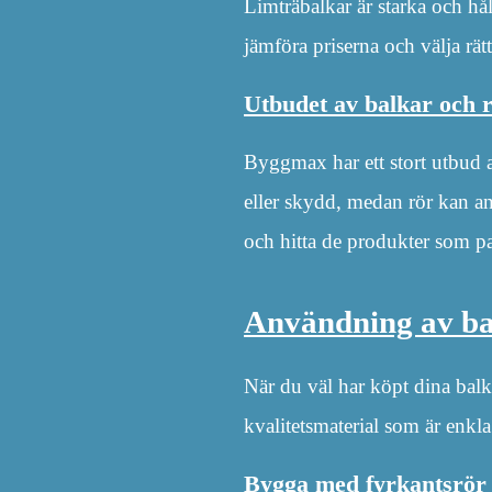
Limträbalkar är starka och hå
jämföra priserna och välja rät
Utbudet av balkar och r
Byggmax har ett stort utbud av
eller skydd, medan rör kan an
och hitta de produkter som pas
Användning av ba
När du väl har köpt dina balk
kvalitetsmaterial som är enkla
Bygga med fyrkantsrör