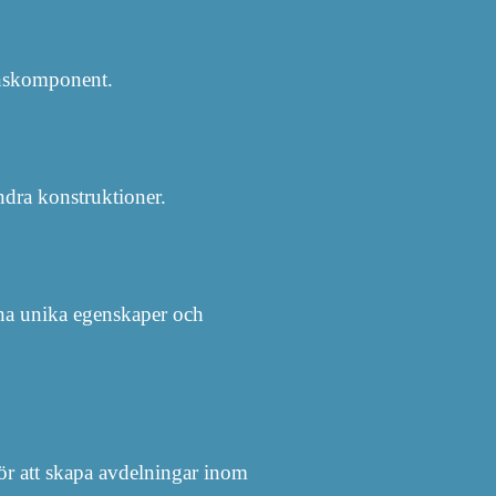
ionskomponent.
ndra konstruktioner.
egna unika egenskaper och
ör att skapa avdelningar inom