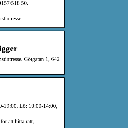
 0157/518 50.
stintresse.
igger
instintresse. Götgatan 1, 642
0-19:00, Lö: 10:00-14:00,
 att hitta rätt,