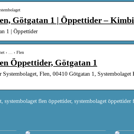
ystembolaget
en, Götgatan 1 | Öppettider – Kimbi
n 1 | Öppettider
.net › … › Flen
en Öppettider, Götgatan 1
or Systembolaget, Flen, 00410 Götgatan 1, Systembolaget 
 systembolaget flen öppettider, systembolaget öppettider 