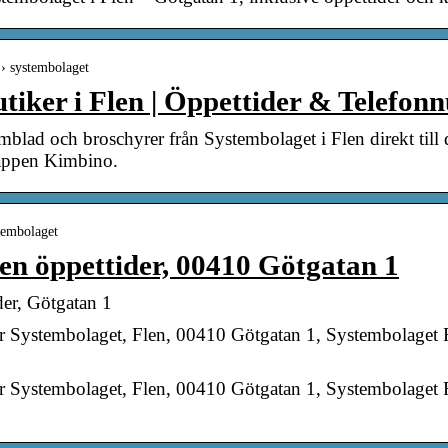
 › systembolaget
tiker i Flen | Öppettider & Telefo
mblad och broschyrer från Systembolaget i Flen direkt till di
 appen Kimbino.
stembolaget
en öppettider, 00410 Götgatan 1
der, Götgatan 1
or Systembolaget, Flen, 00410 Götgatan 1, Systembolaget 
or Systembolaget, Flen, 00410 Götgatan 1, Systembolaget 