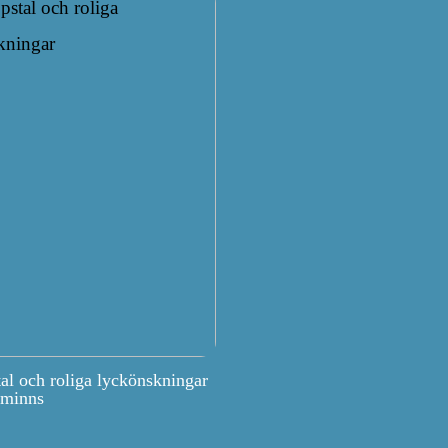
tal och roliga lyckönskningar
 minns