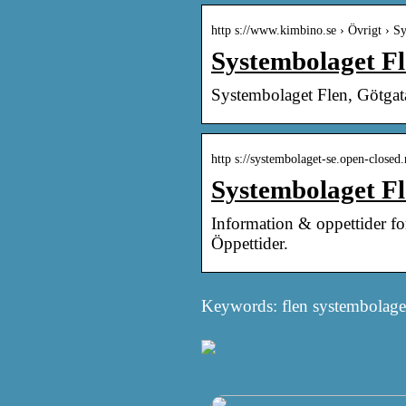
http s://www.kimbino.se › Övrigt › S
Systembolaget Fl
Systembolaget Flen, Götgata
http s://systembolaget-se.open-closed
Systembolaget Fl
Information & oppettider f
Öppettider.
Keywords: flen systembolaget,