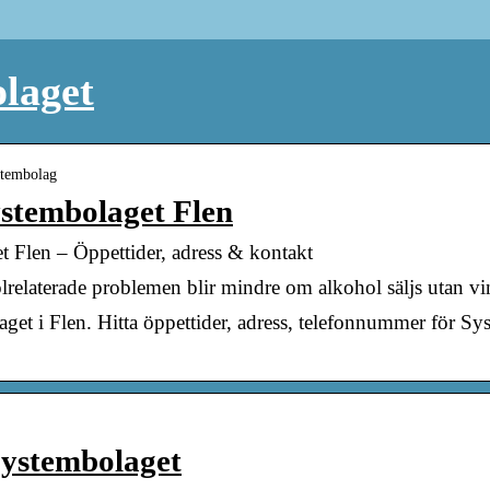
laget
ystembolag
ystembolaget Flen
et Flen – Öppettider, adress & kontakt
holrelaterade problemen blir mindre om alkohol säljs utan vin
aget i Flen. Hitta öppettider, adress, telefonnummer för Sy
Systembolaget