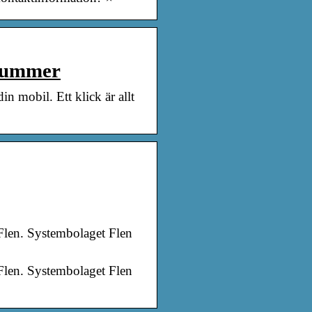
nnummer
n mobil. Ett klick är allt
Flen. Systembolaget Flen
Flen. Systembolaget Flen