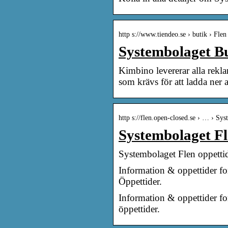
http s://www.tiendeo.se › butik › Flen
Systembolaget Bu
Kimbino levererar alla rekla
som krävs för att ladda ner
http s://flen.open-closed.se › … › Sy
Systembolaget Fl
Systembolaget Flen oppetti
Information & oppettider f
Öppettider.
Information & oppettider f
öppettider.