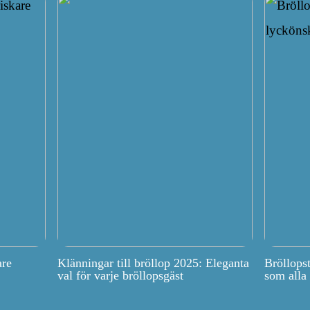
are
Klänningar till bröllop 2025: Eleganta
Bröllops
val för varje bröllopsgäst
som alla