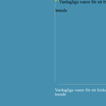
Vardagliga vanor för ett frisk
leende