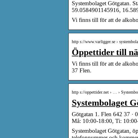
Systembolaget Götgatan. St
59.0584901145916, 16.589
Vi finns till för att de alko
http s://www.varligger.se › systembol
Öppettider till 
Vi finns till för att de alk
37 Flen.
http s://oppettider.net › … › System
Systembolaget Göt
Götgatan 1. Flen 642 37 · 
Må: 10:00-18:00, Ti: 10:00
Systembolaget Götgatan, öppe
telefonnummer och kommen