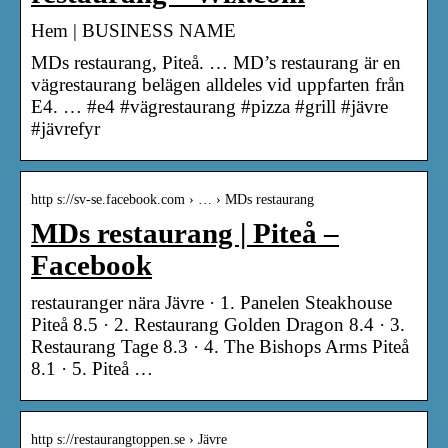
Hem | BUSINESS NAME
MDs restaurang, Piteå. … MD’s restaurang är en
vägrestaurang belägen alldeles vid uppfarten från
E4. … #e4 #vägrestaurang #pizza #grill #jävre
#jävrefyr
http s://sv-se.facebook.com › … › MDs restaurang
MDs restaurang | Piteå –
Facebook
restauranger nära Jävre · 1. Panelen Steakhouse
Piteå 8.5 · 2. Restaurang Golden Dragon 8.4 · 3.
Restaurang Tage 8.3 · 4. The Bishops Arms Piteå
8.1 · 5. Piteå …
http s://restaurangtoppen.se › Jävre