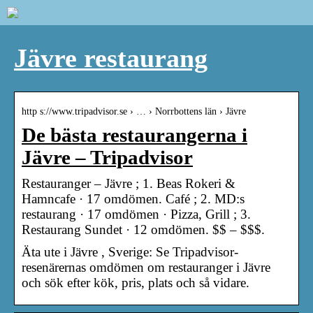
Jävre restaurang
http s://www.tripadvisor.se › … › Norrbottens län › Jävre
De bästa restaurangerna i
Jävre – Tripadvisor
Restauranger – Jävre ; 1. Beas Rokeri &
Hamncafe · 17 omdömen. Café ; 2. MD:s
restaurang · 17 omdömen · Pizza, Grill ; 3.
Restaurang Sundet · 12 omdömen. $$ – $$$.
Äta ute i Jävre , Sverige: Se Tripadvisor-
resenärernas omdömen om restauranger i Jävre
och sök efter kök, pris, plats och så vidare.