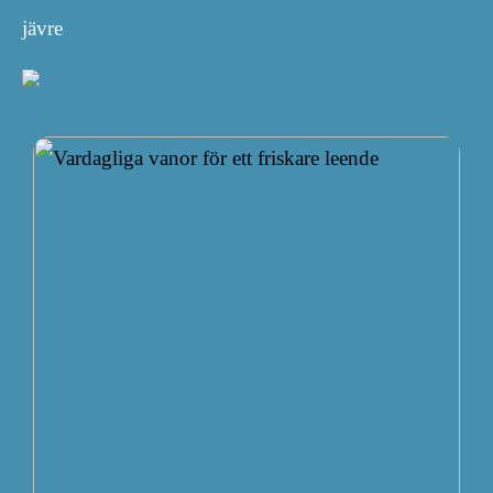
jävre