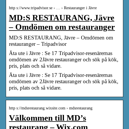
http s://www.tripadvisor.se › … › Restauranger i Jävre
MD:S RESTAURANG, Jävre
– Omdömen om restauranger
MD:S RESTAURANG, Jävre – Omdömen om
restauranger – Tripadvisor
Äta ute i Jävre : Se 17 Tripadvisor-resenärernas
omdömen av 2Jävre restauranger och sök på kök,
pris, plats och så vidare.
Äta ute i Jävre : Se 17 Tripadvisor-resenärernas
omdömen av 2Jävre restauranger och sök på kök,
pris, plats och så vidare.
http s://mdsrestaurang.wixsite.com › mdsrestaurang
Välkommen till MD’s
restaurang – Wix.com