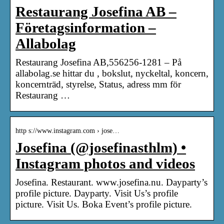
Restaurang Josefina AB –
Företagsinformation –
Allabolag
Restaurang Josefina AB,556256-1281 – På
allabolag.se hittar du , bokslut, nyckeltal, koncern,
koncernträd, styrelse, Status, adress mm för
Restaurang …
http s://www.instagram.com › jose…
Josefina (@josefinasthlm) •
Instagram photos and videos
Josefina. Restaurant. www.josefina.nu. Dayparty’s
profile picture. Dayparty. Visit Us’s profile
picture. Visit Us. Boka Event’s profile picture.