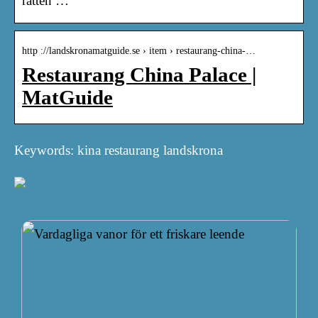
rätten …
http ://landskronamatguide.se › item › restaurang-china-…
Restaurang China Palace |
MatGuide
Keywords: kina restaurang landskrona