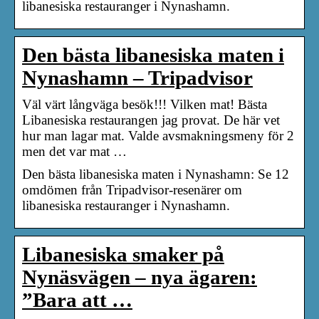
libanesiska restauranger i Nynashamn.
Den bästa libanesiska maten i
Nynashamn – Tripadvisor
Väl värt långväga besök!!! Vilken mat! Bästa
Libanesiska restaurangen jag provat. De här vet
hur man lagar mat. Valde avsmakningsmeny för 2
men det var mat …
Den bästa libanesiska maten i Nynashamn: Se 12
omdömen från Tripadvisor-resenärer om
libanesiska restauranger i Nynashamn.
Libanesiska smaker på
Nynäsvägen – nya ägaren:
”Bara att …