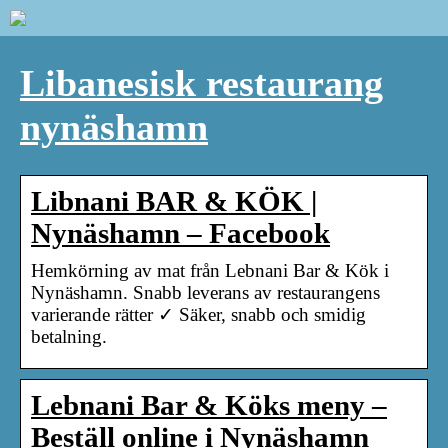
Libanesisk restaurang
nynäshamn
Libnani BAR & KÖK |
Nynäshamn – Facebook
Hemkörning av mat från Lebnani Bar & Kök i
Nynäshamn. Snabb leverans av restaurangens
varierande rätter ✓ Säker, snabb och smidig
betalning.
Lebnani Bar & Köks meny –
Beställ online i Nynäshamn