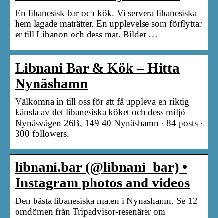
En libanesisk bar och kök. Vi servera libanesiska
hem lagade maträtter. En upplevelse som förflyttar
er till Libanon och dess mat. Bilder …
Libnani Bar & Kök – Hitta
Nynäshamn
Välkomna in till oss för att få uppleva en riktig
känsla av det libanesiska köket och dess miljö
Nynäsvägen 26B, 149 40 Nynäshamn · 84 posts ·
300 followers.
libnani.bar (@libnani_bar) •
Instagram photos and videos
Den bästa libanesiska maten i Nynashamn: Se 12
omdömen från Tripadvisor-resenärer om