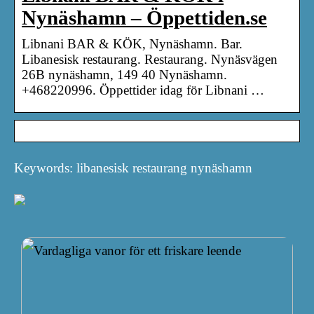
Nynäshamn – Öppettiden.se
Libnani BAR & KÖK, Nynäshamn. Bar.
Libanesisk restaurang. Restaurang. Nynäsvägen
26B nynäshamn, 149 40 Nynäshamn.
+468220996. Öppettider idag för Libnani …
Keywords: libanesisk restaurang nynäshamn