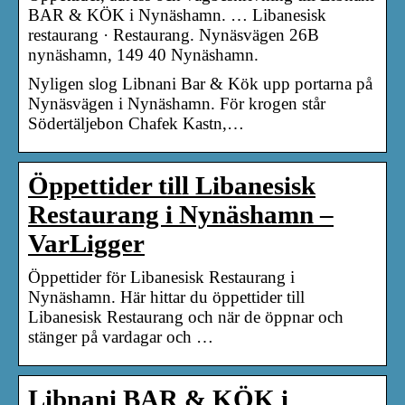
BAR & KÖK i Nynäshamn. … Libanesisk
restaurang · Restaurang. Nynäsvägen 26B
nynäshamn, 149 40 Nynäshamn.
Nyligen slog Libnani Bar & Kök upp portarna på
Nynäsvägen i Nynäshamn. För krogen står
Södertäljebon Chafek Kastn,…
Öppettider till Libanesisk
Restaurang i Nynäshamn –
VarLigger
Öppettider för Libanesisk Restaurang i
Nynäshamn. Här hittar du öppettider till
Libanesisk Restaurang och när de öppnar och
stänger på vardagar och …
Libnani BAR & KÖK i