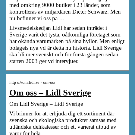
med omkring 9000 butiker i 23 länder, som
kontrolleras av miljardären Dieter Schwarz. Men
nu befinner vi oss på …
Livsmedelskedjan Lidl har sedan inträdet i
Sverige varit det tysta, oåtkomliga företaget som
har okända varumärken på sina hyllor. Men enligt
bolagets nya vd är detta nu historia. Lidl Sverige
ska bli mer svenskt och för första gången sedan
starten 2003 ger vd intervjuer.
http s://om.lidl.se › om-oss
Om oss – Lidl Sverige
Om Lidl Sverige – Lidl Sverige
Vi brinner för att erbjuda dig ett sortiment där
svenska och ekologiska produkter samsas med
utländska delikatesser och ett varierat utbud av
varor för hela …