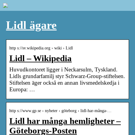
Lidl ägare
http s://sv.wikipedia.org › wiki › Lidl
Lidl – Wikipedia
Huvudkontoret ligger i Neckarsulm, Tyskland.
Lidls grundarfamilj styr Schwarz-Group-stiftelsen.
Stiftelsen äger också en annan livsmedelskedja i
Europa: …
http s://www.gp.se › nyheter › göteborg › lidl-har-många-…
Lidl har många hemligheter –
Göteborgs-Posten