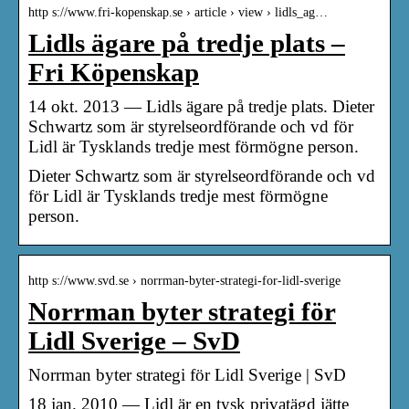
http s://www.fri-kopenskap.se › article › view › lidls_ag…
Lidls ägare på tredje plats –
Fri Köpenskap
14 okt. 2013 — Lidls ägare på tredje plats. Dieter
Schwartz som är styrelseordförande och vd för
Lidl är Tysklands tredje mest förmögne person.
Dieter Schwartz som är styrelseordförande och vd
för Lidl är Tysklands tredje mest förmögne
person.
http s://www.svd.se › norrman-byter-strategi-for-lidl-sverige
Norrman byter strategi för
Lidl Sverige – SvD
Norrman byter strategi för Lidl Sverige | SvD
18 jan. 2010 — Lidl är en tysk privatägd jätte