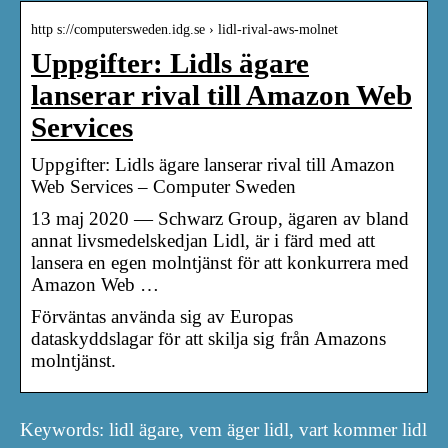
http s://computersweden.idg.se › lidl-rival-aws-molnet
Uppgifter: Lidls ägare
lanserar rival till Amazon Web
Services
Uppgifter: Lidls ägare lanserar rival till Amazon
Web Services – Computer Sweden
13 maj 2020 — Schwarz Group, ägaren av bland
annat livsmedelskedjan Lidl, är i färd med att
lansera en egen molntjänst för att konkurrera med
Amazon Web …
Förväntas använda sig av Europas
dataskyddslagar för att skilja sig från Amazons
molntjänst.
Keywords: lidl ägare, vem äger lidl, vart kommer lidl