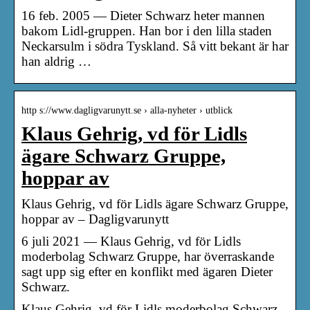
16 feb. 2005 — Dieter Schwarz heter mannen
bakom Lidl-gruppen. Han bor i den lilla staden
Neckarsulm i södra Tyskland. Så vitt bekant är har
han aldrig …
http s://www.dagligvarunytt.se › alla-nyheter › utblick
Klaus Gehrig, vd för Lidls
ägare Schwarz Gruppe,
hoppar av
Klaus Gehrig, vd för Lidls ägare Schwarz Gruppe,
hoppar av – Dagligvarunytt
6 juli 2021 — Klaus Gehrig, vd för Lidls
moderbolag Schwarz Gruppe, har överraskande
sagt upp sig efter en konflikt med ägaren Dieter
Schwarz.
Klaus Gehrig, vd för Lidls moderbolag Schwarz