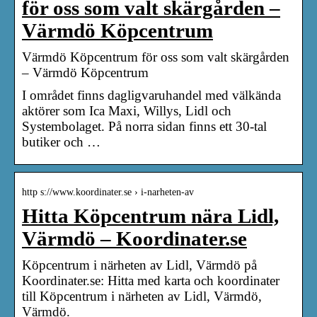
för oss som valt skärgården –
Värmdö Köpcentrum
Värmdö Köpcentrum för oss som valt skärgården
– Värmdö Köpcentrum
I området finns dagligvaruhandel med välkända
aktörer som Ica Maxi, Willys, Lidl och
Systembolaget. På norra sidan finns ett 30-tal
butiker och …
http s://www.koordinater.se › i-narheten-av
Hitta Köpcentrum nära Lidl,
Värmdö – Koordinater.se
Köpcentrum i närheten av Lidl, Värmdö på
Koordinater.se: Hitta med karta och koordinater
till Köpcentrum i närheten av Lidl, Värmdö,
Värmdö.