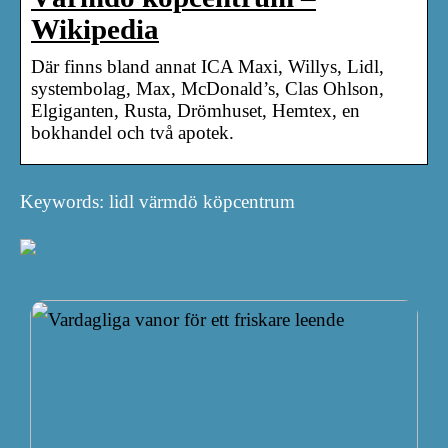
Wikipedia
Där finns bland annat ICA Maxi, Willys, Lidl,
systembolag, Max, McDonald’s, Clas Ohlson,
Elgiganten, Rusta, Drömhuset, Hemtex, en
bokhandel och två apotek.
Keywords: lidl värmdö köpcentrum