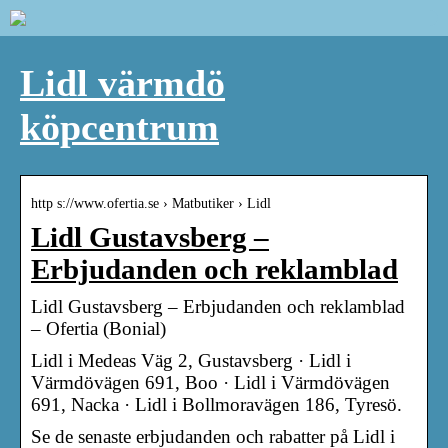
Lidl värmdö
köpcentrum
http s://www.ofertia.se › Matbutiker › Lidl
Lidl Gustavsberg –
Erbjudanden och reklamblad
Lidl Gustavsberg – Erbjudanden och reklamblad
– Ofertia (Bonial)
Lidl i Medeas Väg 2, Gustavsberg · Lidl i
Värmdövägen 691, Boo · Lidl i Värmdövägen
691, Nacka · Lidl i Bollmoravägen 186, Tyresö.
Se de senaste erbjudanden och rabatter på Lidl i