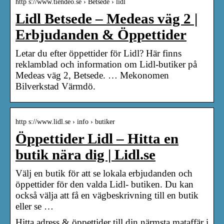
http s://www.tiendeo.se › Betsede › lidl
Lidl Betsede – Medeas väg 2 |
Erbjudanden & Öppettider
Letar du efter öppettider för Lidl? Här finns
reklamblad och information om Lidl-butiker på
Medeas väg 2, Betsede. … Mekonomen
Bilverkstad Värmdö.
http s://www.lidl.se › info › butiker
Öppettider Lidl – Hitta en
butik nära dig | Lidl.se
Välj en butik för att se lokala erbjudanden och
öppettider för den valda Lidl- butiken. Du kan
också välja att få en vägbeskrivning till en butik
eller se …
Hitta adress & öppettider till din närmsta mataffär i