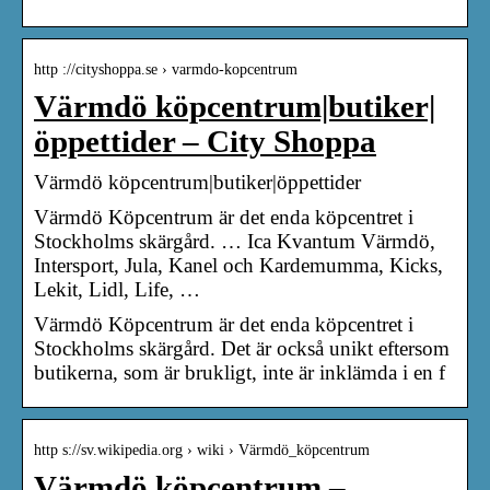
http ://cityshoppa.se › varmdo-kopcentrum
Värmdö köpcentrum|butiker|
öppettider – City Shoppa
Värmdö köpcentrum|butiker|öppettider
Värmdö Köpcentrum är det enda köpcentret i
Stockholms skärgård. … Ica Kvantum Värmdö,
Intersport, Jula, Kanel och Kardemumma, Kicks,
Lekit, Lidl, Life, …
Värmdö Köpcentrum är det enda köpcentret i
Stockholms skärgård. Det är också unikt eftersom
butikerna, som är brukligt, inte är inklämda i en f
http s://sv.wikipedia.org › wiki › Värmdö_köpcentrum
Värmdö köpcentrum –