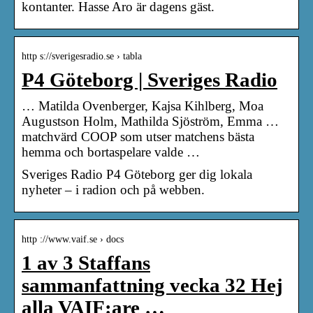
kontanter. Hasse Aro är dagens gäst.
http s://sverigesradio.se › tabla
P4 Göteborg | Sveriges Radio
… Matilda Ovenberger, Kajsa Kihlberg, Moa
Augustson Holm, Mathilda Sjöström, Emma …
matchvärd COOP som utser matchens bästa
hemma och bortaspelare valde …
Sveriges Radio P4 Göteborg ger dig lokala
nyheter – i radion och på webben.
http ://www.vaif.se › docs
1 av 3 Staffans
sammanfattning vecka 32 Hej
alla VAIF:are …