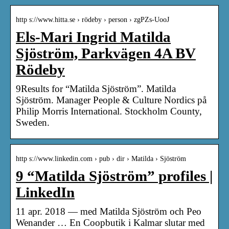
http s://www.hitta.se › rödeby › person › zgPZs-UooJ
Els-Mari Ingrid Matilda
Sjöström, Parkvägen 4A BV
Rödeby
9Results for “Matilda Sjöström”. Matilda
Sjöström. Manager People & Culture Nordics på
Philip Morris International. Stockholm County,
Sweden.
http s://www.linkedin.com › pub › dir › Matilda › Sjöström
9 “Matilda Sjöström” profiles |
LinkedIn
11 apr. 2018 — med Matilda Sjöström och Peo
Wenander … En Coopbutik i Kalmar slutar med