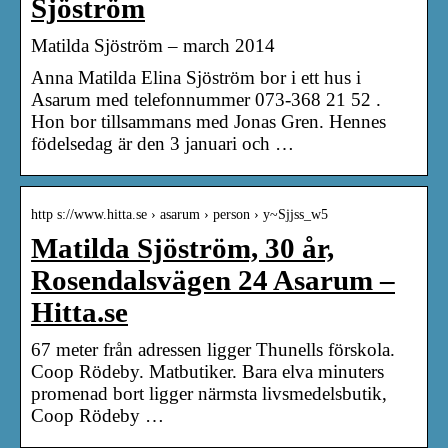
Sjöström
Matilda Sjöström – march 2014
Anna Matilda Elina Sjöström bor i ett hus i
Asarum med telefonnummer 073-368 21 52 .
Hon bor tillsammans med Jonas Gren. Hennes
födelsedag är den 3 januari och …
http s://www.hitta.se › asarum › person › y~Sjjss_w5
Matilda Sjöström, 30 år,
Rosendalsvägen 24 Asarum –
Hitta.se
67 meter från adressen ligger Thunells förskola.
Coop Rödeby. Matbutiker. Bara elva minuters
promenad bort ligger närmsta livsmedelsbutik,
Coop Rödeby …