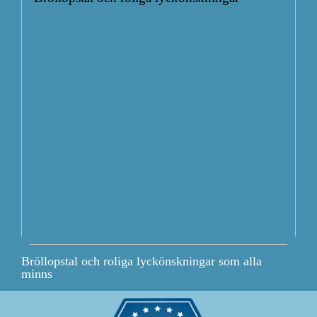
Bröllopstal och roliga lyckönskningar som alla
minns