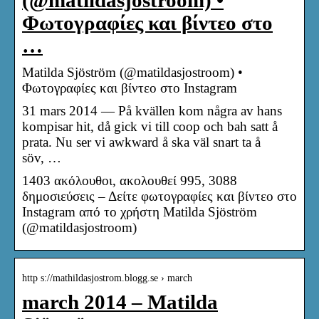
(@matildasjostroom) •
Φωτογραφίες και βίντεο στο
…
Matilda Sjöström (@matildasjostroom) •
Φωτογραφίες και βίντεο στο Instagram
31 mars 2014 — På kvällen kom några av hans
kompisar hit, då gick vi till coop och bah satt å
prata. Nu ser vi awkward å ska väl snart ta å
söv, …
1403 ακόλουθοι, ακολουθεί 995, 3088
δημοσιεύσεις – Δείτε φωτογραφίες και βίντεο στο
Instagram από το χρήστη Matilda Sjöström
(@matildasjostroom)
http s://mathildasjostrom.blogg.se › march
march 2014 – Matilda