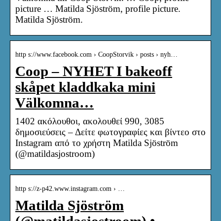
picture … Matilda Sjöström, profile picture.
Matilda Sjöström.
http s://www.facebook.com › CoopStorvik › posts › nyh…
Coop – NYHET I bakeoff
skåpet kladdkaka mini
Välkomna…
1402 ακόλουθοι, ακολουθεί 990, 3085
δημοσιεύσεις – Δείτε φωτογραφίες και βίντεο στο
Instagram από το χρήστη Matilda Sjöström
(@matildasjostroom)
http s://z-p42.www.instagram.com › …
Matilda Sjöström