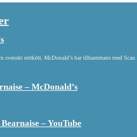
er
s
m svenskt nötkött. McDonald’s har tillsammans med Scan
rnaise – McDonald’s
 Bearnaise – YouTube