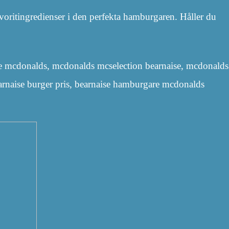
oritingredienser i den perfekta hamburgaren. Håller du
e mcdonalds, mcdonalds mcselection bearnaise, mcdonalds
rnaise burger pris, bearnaise hamburgare mcdonalds