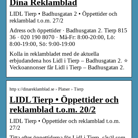
Dina Reklamblad
LIDL Tierp • Badhusgatan 2 • Öppettider och
reklamblad t.o.m. 27/2
Adress och öppettider · Badhusgatan 2. Tierp 815
36 · 020 190 8070 · Må-Fr: 8:00-20:00, Lö:
8:00-19:00, Sö: 9:00-19:00
Kolla in reklambladet med de aktuella
erbjudandena hos Lidl i Tierp – Badhusgatan 2. ⭐
Veckoannonser får Lidl i Tierp – Badhusgatan 2.
http s://dinareklamblad.se › Platser › Tierp
LIDL Tierp • Öppettider och
reklamblad t.o.m. 20/2
LIDL Tierp • Öppettider och reklamblad t.o.m.
27/2
Titta efter öppettiderna för Lidl i Tierp, såväl som