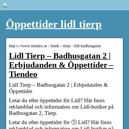
Öppettider lidl tierp
http s://www.tiendeo.se › butik › tierp › lidl-badhusgatan
Lidl Tierp – Badhusgatan 2 |
Erbjudanden & Öppettider –
Tiendeo
Lidl Tierp – Badhusgatan 2 | Erbjudanden &
Öppettider
Letar du efter öppettider för Lidl? Här finns
reklamblad och information om Lidl-butiker på
Badhusgatan 2, Tierp.
Letar du efter öppettider för 🕓 Lidl? Här finns
reklamblad och information om Lidl-butiker på