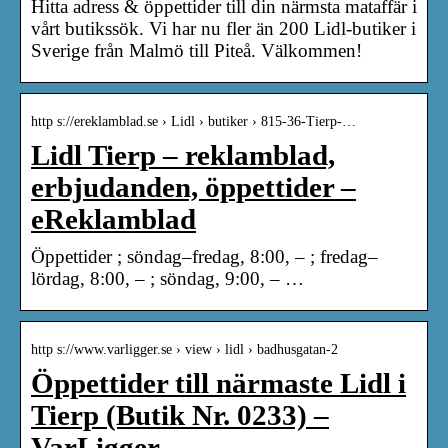
Hitta adress & öppettider till din närmsta mataffär i
vårt butikssök. Vi har nu fler än 200 Lidl-butiker i
Sverige från Malmö till Piteå. Välkommen!
http s://ereklamblad.se › Lidl › butiker › 815-36-Tierp-…
Lidl Tierp – reklamblad,
erbjudanden, öppettider –
eReklamblad
Öppettider ; söndag–fredag, 8:00, – ; fredag–
lördag, 8:00, – ; söndag, 9:00, – …
http s://www.varligger.se › view › lidl › badhusgatan-2
Öppettider till närmaste Lidl i
Tierp (Butik Nr. 0233) –
VarLigger