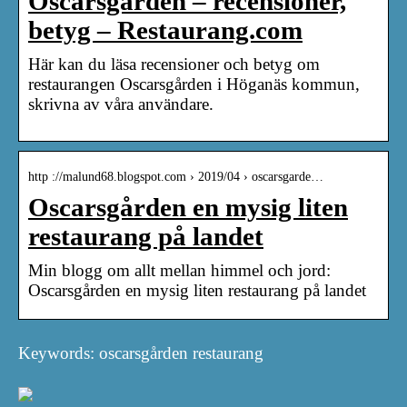
Oscarsgården – recensioner,
betyg – Restaurang.com
Här kan du läsa recensioner och betyg om
restaurangen Oscarsgården i Höganäs kommun,
skrivna av våra användare.
http ://malund68.blogspot.com › 2019/04 › oscarsgarde…
Oscarsgården en mysig liten
restaurang på landet
Min blogg om allt mellan himmel och jord:
Oscarsgården en mysig liten restaurang på landet
Keywords: oscarsgården restaurang