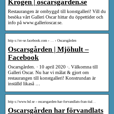
Krogen | oscarsgarden.se
Restaurangen är ombyggd till konstgalleri! Vill du
besöka vårt Galleri Oscar hittar du öppettider och
info på www.gallerioscar.se.
http s://sv-se.facebook.com › … › Oscarsgården
Oscarsgården | Mjöhult –
Facebook
Oscarsgården. · 10 april 2020 ·. Välkomna till
Galleri Oscar. Nu har vi målat & gjort om
restaurangen till konstgalleri! Konstrundan är
inställd likaså …
http s://www.hd.se › oscarsgarden-har-forvandlats-fran-ital…
Oscarsgården har förvandlats