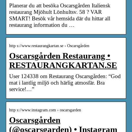
Planerar du att besöka Oscarsgården Italiensk
restaurang Mjöhult Lönhultsv. 58 ? VAR
SMART! Besök vår hemsida där du hittar all
restaurang information du …
http s://www.restaurangkartan.se › Oscarsgården
Oscarsgården Restaurang •
RESTAURANGKARTAN.SE
User 124338 om Restaurang Oscarsgården: “God
mat i lantlig miljö och härlig atmosfär. Bra
service!…”
http s://www.instagram.com › oscarsgarden
Oscarsgården
(@oscarsgarden) • Instagram