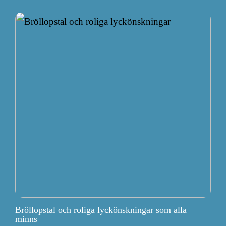
Bröllopstal och roliga lyckönskningar som alla
minns