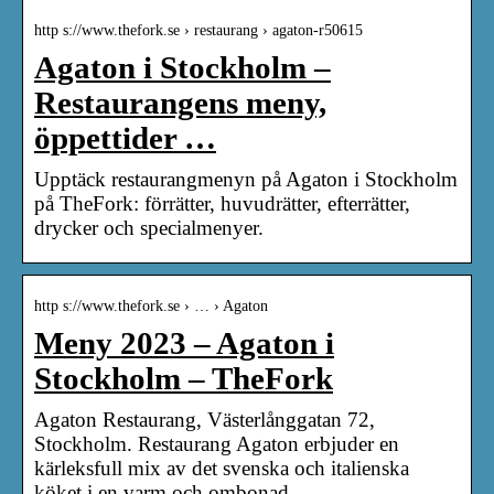
http s://www.thefork.se › restaurang › agaton-r50615
Agaton i Stockholm –
Restaurangens meny,
öppettider …
Upptäck restaurangmenyn på Agaton i Stockholm
på TheFork: förrätter, huvudrätter, efterrätter,
drycker och specialmenyer.
http s://www.thefork.se › … › Agaton
Meny 2023 – Agaton i
Stockholm – TheFork
Agaton Restaurang, Västerlånggatan 72,
Stockholm. Restaurang Agaton erbjuder en
kärleksfull mix av det svenska och italienska
köket i en varm och ombonad …