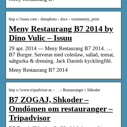
http s://issuu.com › dinophoto › docs › vuxenmeny_print
Meny Restaurang B7 2014 by
Dino Vulic – Issuu
29 apr. 2014 — Meny Restaurang B7 2014. …
B7 Burger. Serveras med coleslaw, sallad, tomat,
saltgurka & dressing. Jack Daniels kycklingfilé.
Meny Restaurang B7 2014
http s://www.tripadvisor.se › … › Restauranger i Shkoder
B7 ZOGAJ, Shkoder –
Omdömen om restauranger –
Tripadvisor