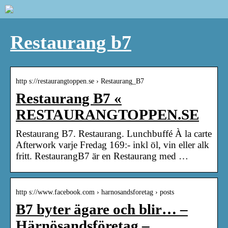
Restaurang b7
http s://restaurangtoppen.se › Restaurang_B7
Restaurang B7 «
RESTAURANGTOPPEN.SE
Restaurang B7. Restaurang. Lunchbuffé À la carte
Afterwork varje Fredag 169:- inkl öl, vin eller alk
fritt. RestaurangB7 är en Restaurang med …
http s://www.facebook.com › harnosandsforetag › posts
B7 byter ägare och blir… –
Härnösandsföretag –