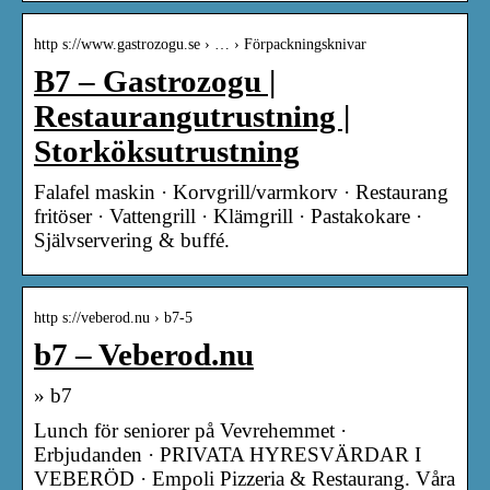
http s://www.gastrozogu.se › … › Förpackningsknivar
B7 – Gastrozogu |
Restaurangutrustning |
Storköksutrustning
Falafel maskin · Korvgrill/varmkorv · Restaurang
fritöser · Vattengrill · Klämgrill · Pastakokare ·
Självservering & buffé.
http s://veberod.nu › b7-5
b7 – Veberod.nu
» b7
Lunch för seniorer på Vevrehemmet ·
Erbjudanden · PRIVATA HYRESVÄRDAR I
VEBERÖD · Empoli Pizzeria & Restaurang. Våra