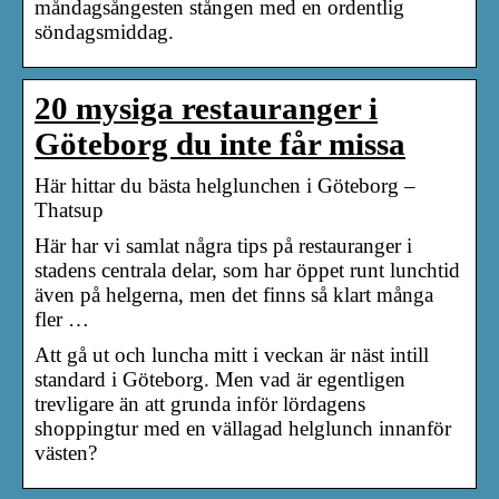
måndagsångesten stången med en ordentlig
söndagsmiddag.
20 mysiga restauranger i
Göteborg du inte får missa
Här hittar du bästa helglunchen i Göteborg –
Thatsup
Här har vi samlat några tips på restauranger i
stadens centrala delar, som har öppet runt lunchtid
även på helgerna, men det finns så klart många
fler …
Att gå ut och luncha mitt i veckan är näst intill
standard i Göteborg. Men vad är egentligen
trevligare än att grunda inför lördagens
shoppingtur med en vällagad helglunch innanför
västen?