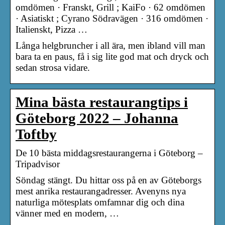
omdömen · Franskt, Grill ; KaiFo · 62 omdömen
· Asiatiskt ; Cyrano Södravägen · 316 omdömen ·
Italienskt, Pizza …
Långa helgbruncher i all ära, men ibland vill man
bara ta en paus, få i sig lite god mat och dryck och
sedan strosa vidare.
Mina bästa restaurangtips i
Göteborg 2022 – Johanna
Toftby
De 10 bästa middagsrestaurangerna i Göteborg –
Tripadvisor
Söndag stängt. Du hittar oss på en av Göteborgs
mest anrika restaurangadresser. Avenyns nya
naturliga mötesplats omfamnar dig och dina
vänner med en modern, …