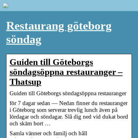
Restaurang göteborg
söndag
Guiden till Göteborgs
söndagsöppna restauranger –
Thatsup
Guiden till Göteborgs söndagsöppna restauranger
för 7 dagar sedan — Nedan finner du restauranger
i Göteborg som serverar trevlig lunch även på
lördagar och söndagar. Slå dig ned vid dukat bord
och skäm bort …
Samla vänner och familj och håll