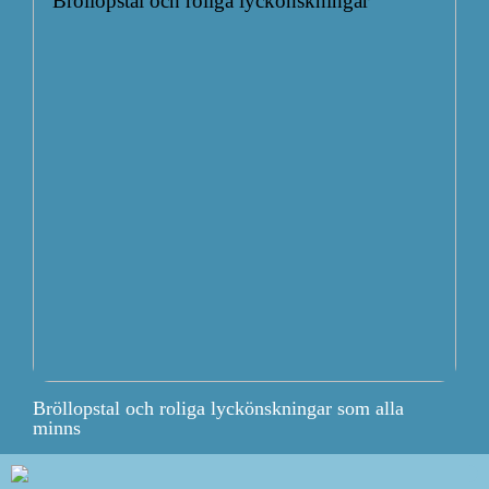
Bröllopstal och roliga lyckönskningar som alla
minns