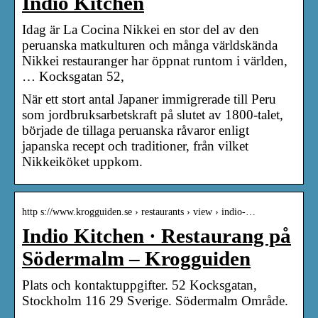
Indio Kitchen
Idag är La Cocina Nikkei en stor del av den
peruanska matkulturen och många världskända
Nikkei restauranger har öppnat runtom i världen,
… Kocksgatan 52,
När ett stort antal Japaner immigrerade till Peru
som jordbruksarbetskraft på slutet av 1800-talet,
började de tillaga peruanska råvaror enligt
japanska recept och traditioner, från vilket
Nikkeiköket uppkom.
http s://www.krogguiden.se › restaurants › view › indio-…
Indio Kitchen · Restaurang på
Södermalm – Krogguiden
Plats och kontaktuppgifter. 52 Kocksgatan,
Stockholm 116 29 Sverige. Södermalm Område.