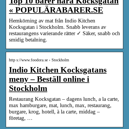
Top 10 barer nära Kocksgatan
« POPULÄRABARER.SE
Hemkörning av mat från Indio Kitchen
Kocksgatan i Stockholm. Snabb leverans av
restaurangens varierande rätter ✓ Säker, snabb och
smidig betalning.
http s://www.foodora.se › Stockholm
Indio Kitchen Kocksgatans
meny – Beställ online i
Stockholm
Restaurang Kocksgatan – dagens lunch, a la carte,
max hamburgare, mat, lunch, max, restaurang,
burgare, krog, hotell, à la carte, middag –
företag, …