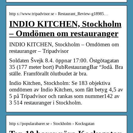
http s://www.tripadvisor.se › Restaurant_Review-g18985…
INDIO KITCHEN, Stockholm
– Omdömen om restauranger
INDIO KITCHEN, Stockholm – Omdömen om
restauranger – Tripadvisor
Soldaten Švejk 8.4. öppnar 17:00. Östgötagatan
35 (177 meter bort) PubRestaurangBar “Jodå. Bra
ställe. Framförallt ölutbudet är bra.
Indio Kitchen, Stockholm: Se 183 objektiva
omdömen av Indio Kitchen, som fått betyg 4,5 av
5 på Tripadvisor och rankas som nummer142 av
3 514 restauranger i Stockholm.
http s://popularabarer.se › Stockholm › Kocksgatan