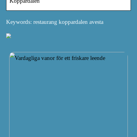
Koppardalen
Keywords: restaurang koppardalen avesta