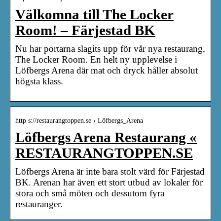
Välkomna till The Locker
Room! – Färjestad BK
Nu har portarna slagits upp för vår nya restaurang,
The Locker Room. En helt ny upplevelse i
Löfbergs Arena där mat och dryck håller absolut
högsta klass.
http s://restaurangtoppen.se › Löfbergs_Arena
Löfbergs Arena Restaurang «
RESTAURANGTOPPEN.SE
Löfbergs Arena är inte bara stolt värd för Färjestad
BK. Arenan har även ett stort utbud av lokaler för
stora och små möten och dessutom fyra
restauranger.