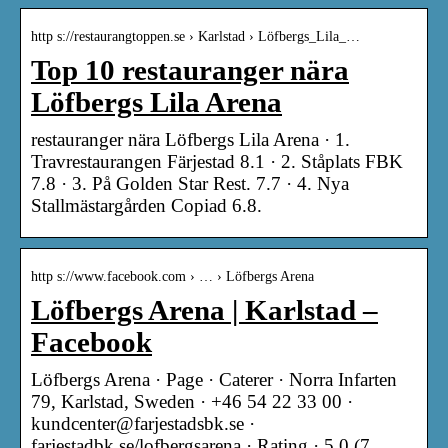
http s://restaurangtoppen.se › Karlstad › Löfbergs_Lila_…
Top 10 restauranger nära
Löfbergs Lila Arena
restauranger nära Löfbergs Lila Arena · 1.
Travrestaurangen Färjestad 8.1 · 2. Ståplats FBK
7.8 · 3. På Golden Star Rest. 7.7 · 4. Nya
Stallmästargården Copiad 6.8.
http s://www.facebook.com › … › Löfbergs Arena
Löfbergs Arena | Karlstad –
Facebook
Löfbergs Arena · Page · Caterer · Norra Infarten
79, Karlstad, Sweden · +46 54 22 33 00 ·
kundcenter@farjestadsbk.se ·
farjestadbk.se/lofbergsarena · Rating · 5.0 (7 …