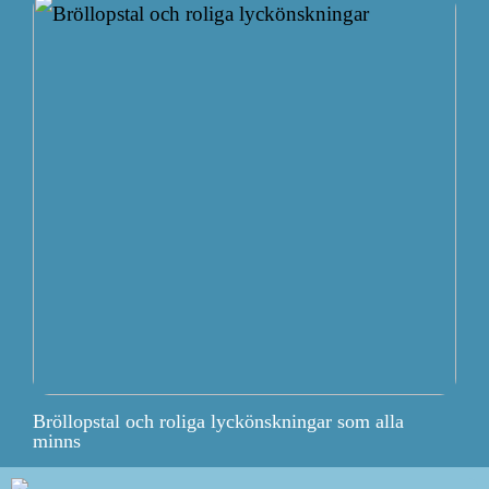
Bröllopstal och roliga lyckönskningar som alla
minns