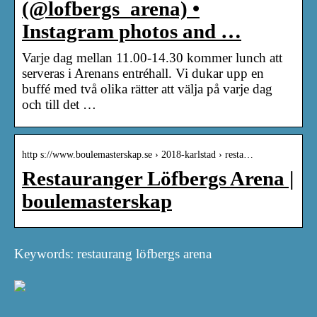
(@lofbergs_arena) •
Instagram photos and …
Varje dag mellan 11.00-14.30 kommer lunch att
serveras i Arenans entréhall. Vi dukar upp en
buffé med två olika rätter att välja på varje dag
och till det …
http s://www.boulemasterskap.se › 2018-karlstad › resta…
Restauranger Löfbergs Arena |
boulemasterskap
Keywords: restaurang löfbergs arena