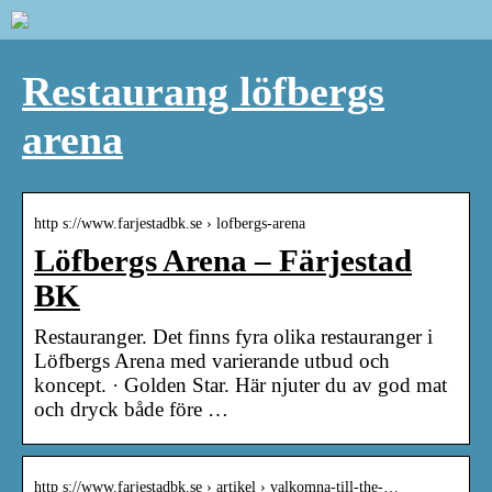
Restaurang löfbergs
arena
http s://www.farjestadbk.se › lofbergs-arena
Löfbergs Arena – Färjestad
BK
Restauranger. Det finns fyra olika restauranger i
Löfbergs Arena med varierande utbud och
koncept. · Golden Star. Här njuter du av god mat
och dryck både före …
http s://www.farjestadbk.se › artikel › valkomna-till-the-…