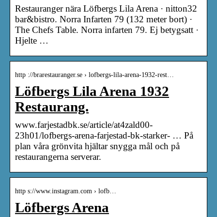
Restauranger nära Löfbergs Lila Arena · nitton32
bar&bistro. Norra Infarten 79 (132 meter bort) ·
The Chefs Table. Norra infarten 79. Ej betygsatt ·
Hjelte …
http ://brarestauranger.se › lofbergs-lila-arena-1932-rest…
Löfbergs Lila Arena 1932
Restaurang.
www.farjestadbk.se/article/at4zald00-
23h01/lofbergs-arena-farjestad-bk-starker- … På
plan våra grönvita hjältar snygga mål och på
restaurangerna serverar.
http s://www.instagram.com › lofb…
Löfbergs Arena