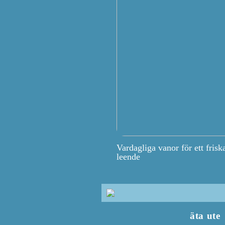
Vardagliga vanor för ett frisk
leende
äta ute