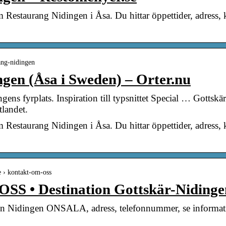
m Restaurang Nidingen i Åsa. Du hittar öppettider, adress, 
rang-nidingen
gen (Åsa i Sweden) – Orter.nu
ns fyrplats. Inspiration till typsnittet Special … Gottskär
tlandet.
m Restaurang Nidingen i Åsa. Du hittar öppettider, adress, 
e › kontakt-om-oss
 • Destination Gottskär-Nidinge
tion Nidingen ONSALA, adress, telefonnummer, se informa