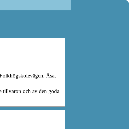
. Folkhögskolevägen, Åsa,
e tillvaron och av den goda