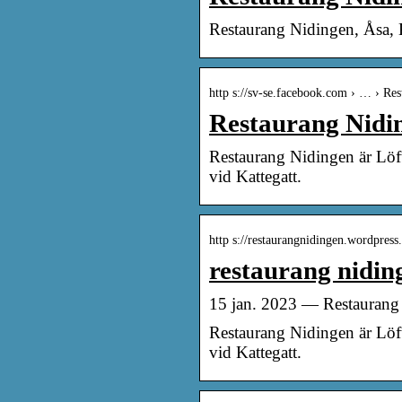
Restaurang Nidingen, Åsa, K
http s://sv-se.facebook.com › … › Re
Restaurang Nidin
Restaurang Nidingen är Löft
vid Kattegatt.
http s://restaurangnidingen.wordpres
restaurang niding
15 jan. 2023 — Restaurang 
Restaurang Nidingen är Löft
vid Kattegatt.