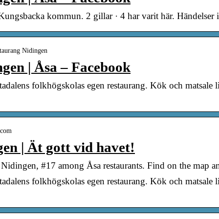
ungsbacka kommun. 2 gillar · 4 har varit här. Händelser i
staurang Nidingen
gen | Åsa – Facebook
adalens folkhögskolas egen restaurang. Kök och matsale li
s.com
en | Ät gott vid havet!
Nidingen, #17 among Åsa restaurants. Find on the map and
adalens folkhögskolas egen restaurang. Kök och matsale li