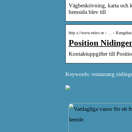
Vägbeskrivning, karta och k
hemsida blev till
http s://www.eniro.se › … › Kungs
Position Nidingen
Kontaktuppgifter till Posi
Keywords: restaurang niding