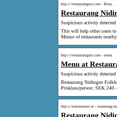
http s://restaurantguru.com › Resta…
Restaurang Nidin
Suspicious activity detected
This will help other users 
Menus of restaurants nearby
http s://restaurantguru.com › menu
Menu at Restaura
Suspicious activity detected
Restaurang Nidingen Folkh
Prisklass/person: SEK 240
http s://restomenyer.se › restaurang-n
Restaurang Nidi