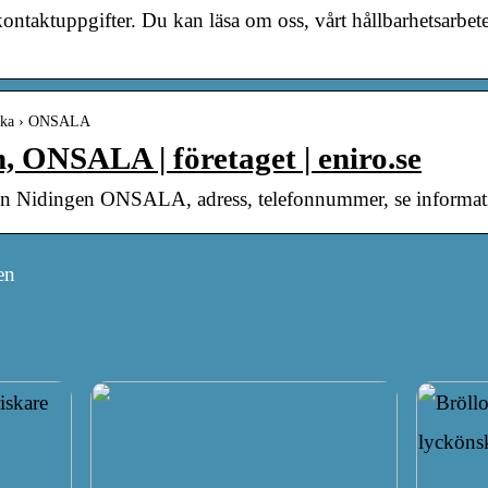
ontaktuppgifter. Du kan läsa om oss, vårt hållbarhetsarbete
backa › ONSALA
, ONSALA | företaget | eniro.se
tion Nidingen ONSALA, adress, telefonnummer, se informat
en