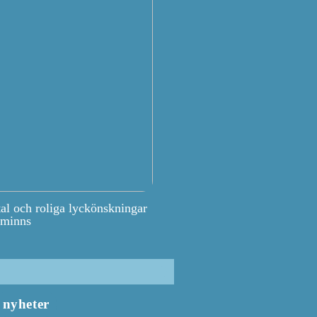
tal och roliga lyckönskningar
 minns
nyheter