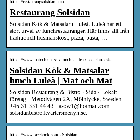
http s://restaurangsolsidan.com
Restaurang Solsidan
Solsidan Kök & Matsalar i Luleå. Luleå har ett
stort urval av lunchrestauranger. Här finns allt från
traditionell husmanskost, pizza, pasta, …
http s://www.matochmat.se › lunch › lulea › solsidan-kok-…
Solsidan Kök & Matsalar
lunch Luleå | Mat och Mat
Solsidan Restaurang & Bistro · Sida · Lokalt
företag · Metodvägen 2A, Mölnlycke, Sweden ·
+46 31 331 44 43 · asow1@hotmail.com ·
solsidanbistro.kvartersmenyn.se.
http s://www.facebook.com › Solsidan