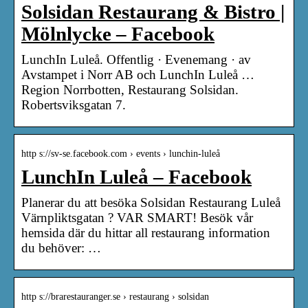
Solsidan Restaurang & Bistro |
Mölnlycke – Facebook
LunchIn Luleå. Offentlig · Evenemang · av
Avstampet i Norr AB och LunchIn Luleå …
Region Norrbotten, Restaurang Solsidan.
Robertsviksgatan 7.
http s://sv-se.facebook.com › events › lunchin-luleå
LunchIn Luleå – Facebook
Planerar du att besöka Solsidan Restaurang Luleå
Värnpliktsgatan ? VAR SMART! Besök vår
hemsida där du hittar all restaurang information
du behöver: …
http s://brarestauranger.se › restaurang › solsidan