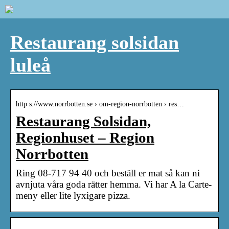
Restaurang solsidan
luleå
http s://www.norrbotten.se › om-region-norrbotten › res…
Restaurang Solsidan,
Regionhuset – Region
Norrbotten
Ring 08-717 94 40 och beställ er mat så kan ni
avnjuta våra goda rätter hemma. Vi har A la Carte-
meny eller lite lyxigare pizza.