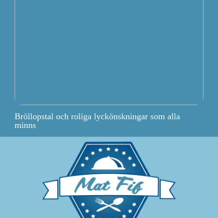
Bröllopstal och roliga lyckönskningar som alla
minns