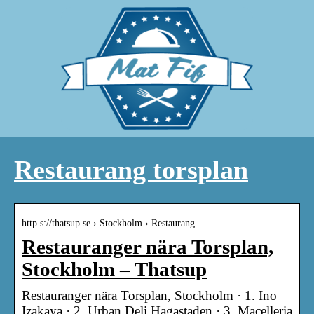
Restaurang torsplan
http s://thatsup.se › Stockholm › Restaurang
Restauranger nära Torsplan,
Stockholm – Thatsup
Restauranger nära Torsplan, Stockholm · 1. Ino
Izakaya · 2. Urban Deli Hagastaden · 3. Macelleria