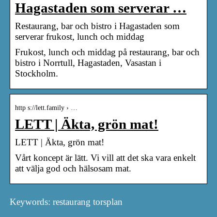
Hagastaden som serverar …
Restaurang, bar och bistro i Hagastaden som
serverar frukost, lunch och middag
Frukost, lunch och middag på restaurang, bar och
bistro i Norrtull, Hagastaden, Vasastan i
Stockholm.
http s://lett.family › …
LETT | Äkta, grön mat!
LETT | Äkta, grön mat!
Vårt koncept är lätt. Vi vill att det ska vara enkelt
att välja god och hälsosam mat.
Keywords: restaurang torsplan