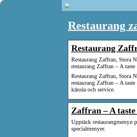
Restaurang z
Restaurang Zaff
Restaurang Zaffran, Stora Ny
restaurang Zaffran – A taste 
Restaurang Zaffran, Stora Ny
restaurang Zaffran – A taste
känsla och service.
Zaffran – A taste
Upptäck restaurangmenyn på 
specialmenyer.