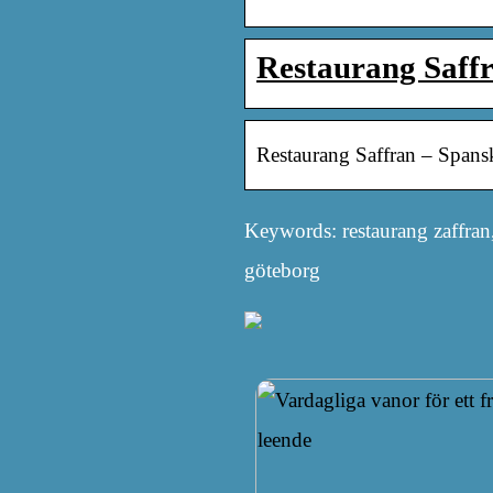
Restaurang Saffr
Restaurang Saffran – Spans
Keywords: restaurang zaffran, 
göteborg