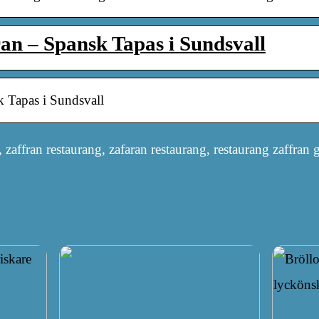
an – Spansk Tapas i Sundsvall
k Tapas i Sundsvall
zaffran restaurang, zafaran restaurang, restaurang zaffran 