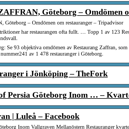
AFFRAN, Göteborg – Omdömen 
teborg – Omdömen om restauranger – Tripadvisor
riktioner har restaurangen ofta fullt. … Topp 1 av 123 Re
undsvall.
rg: Se 93 objektiva omdömen av Restaurang Zaffran, som f
 nummer241 av 1 478 restauranger i Göteborg.
ranger i Jönköping – TheFork
e of Persia Göteborg Inom … – Kvar
an | Luleå – Facebook
 Göteborg Inom Vallgraven Mellanöstern Restauranger kvar