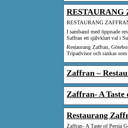
RESTAURANG Z
RESTAURANG ZAFFRAN, Gö
I samband med öppnade rest
Saffran ett självklart val i S
Restaurang Zaffran, Götebo
Tripadvisor och rankas som
Zaffran – Restau
Zaffran- A Tast
Restaurang Zaffr
Zaffran- A Taste of Persia