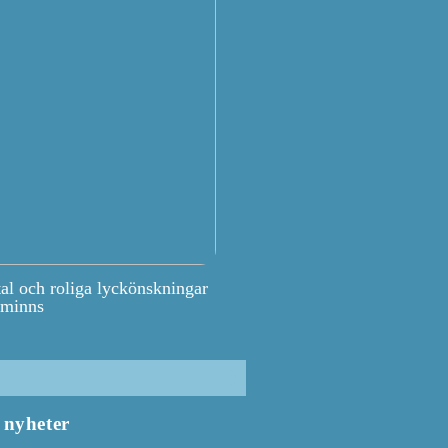
tal och roliga lyckönskningar
 minns
nyheter