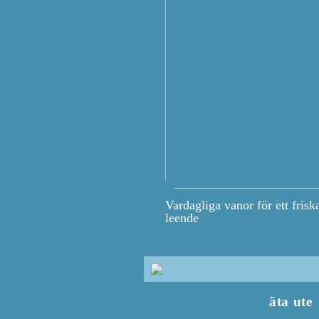
Vardagliga vanor för ett frisk
leende
äta ute