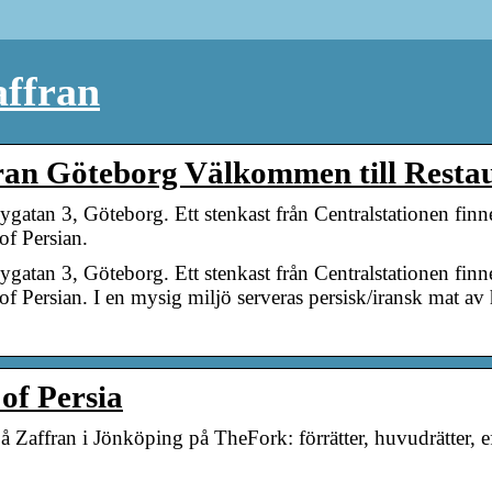
affran
ran Göteborg Välkommen till Resta
gatan 3, Göteborg. Ett stenkast från Centralstationen finn
of Persian.
gatan 3, Göteborg. Ett stenkast från Centralstationen finn
 of Persian. I en mysig miljö serveras persisk/iransk mat av
 of Persia
Zaffran i Jönköping på TheFork: förrätter, huvudrätter, eft