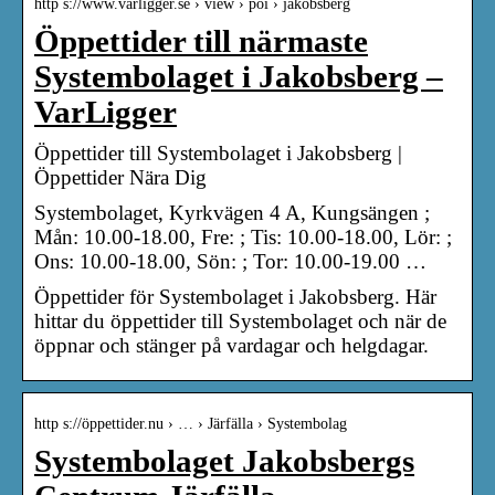
http s://www.varligger.se › view › poi › jakobsberg
Öppettider till närmaste
Systembolaget i Jakobsberg –
VarLigger
Öppettider till Systembolaget i Jakobsberg |
Öppettider Nära Dig
Systembolaget, Kyrkvägen 4 A, Kungsängen ;
Mån: 10.00-18.00, Fre: ; Tis: 10.00-18.00, Lör: ;
Ons: 10.00-18.00, Sön: ; Tor: 10.00-19.00 …
Öppettider för Systembolaget i Jakobsberg. Här
hittar du öppettider till Systembolaget och när de
öppnar och stänger på vardagar och helgdagar.
http s://öppettider.nu › … › Järfälla › Systembolag
Systembolaget Jakobsbergs