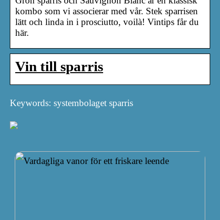
Grön sparris och Sauvignon Blanc är en klassisk
kombo som vi associerar med vår. Stek sparrisen
lätt och linda in i prosciutto, voilà! Vintips får du
här.
Vin till sparris
Keywords: systembolaget sparris