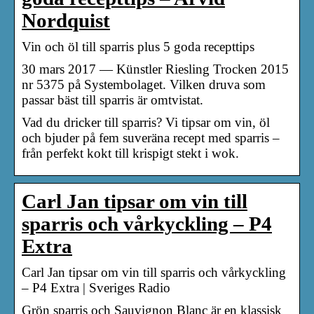
Nordquist
Vin och öl till sparris plus 5 goda recepttips
30 mars 2017 — Künstler Riesling Trocken 2015
nr 5375 på Systembolaget. Vilken druva som
passar bäst till sparris är omtvistat.
Vad du dricker till sparris? Vi tipsar om vin, öl
och bjuder på fem suveräna recept med sparris –
från perfekt kokt till krispigt stekt i wok.
Carl Jan tipsar om vin till
sparris och vårkyckling – P4
Extra
Carl Jan tipsar om vin till sparris och vårkyckling
– P4 Extra | Sveriges Radio
Grön sparris och Sauvignon Blanc är en klassisk