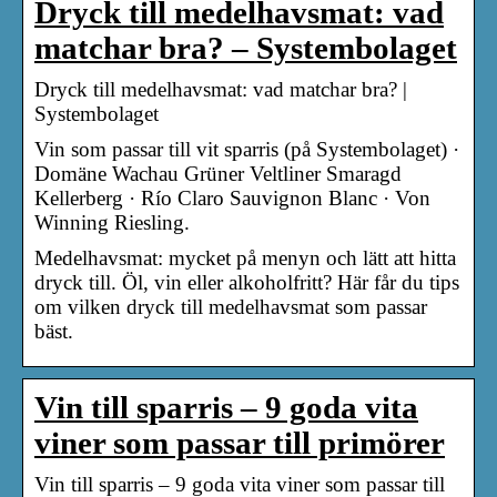
Dryck till medelhavsmat: vad
matchar bra? – Systembolaget
Dryck till medelhavsmat: vad matchar bra? |
Systembolaget
Vin som passar till vit sparris (på Systembolaget) ·
Domäne Wachau Grüner Veltliner Smaragd
Kellerberg · Río Claro Sauvignon Blanc · Von
Winning Riesling.
Medelhavsmat: mycket på menyn och lätt att hitta
dryck till. Öl, vin eller alkoholfritt? Här får du tips
om vilken dryck till medelhavsmat som passar
bäst.
Vin till sparris – 9 goda vita
viner som passar till primörer
Vin till sparris – 9 goda vita viner som passar till