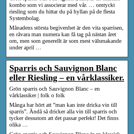
kombo som vi associerar med vår. … omtyckt
riesling som du hittar du på hyllan på de flesta
Systembolag.
Månadens största begivenhet är den vita sparrisen,
en råvara man numera kan få tag på nästan året
om, men som generellt är som mest välsmakande
under april …
Sparris och Sauvignon Blanc
eller Riesling – en vårklassiker.
Grön sparris och Sauvignon Blanc – en
vårklassiker | folk o folk
Många har hört att ”man kan inte dricka vin till
sparris”. Ändå så dricker alla vin till sparris och
tycker dessutom att det passar perfekt! Det finns
olika …