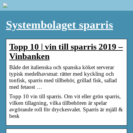
Systembolaget sparris
Topp 10 | vin till sparris 2019 –
Vinbanken
Både det italienska och spanska köket serverar
typisk medelhavsmat: rätter med kyckling och
tonfisk, sparris med tillbehör, grillad fisk, sallad
med fetaost …
Topp 10 vin till sparris. Om vit eller grön sparris,
vilken tillagning, vilka tillbehören är spelar
avgörande roll för dryckesvalet. Sparris är mjäll &
besk