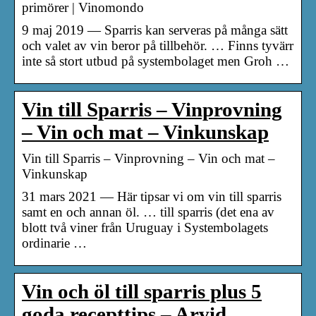
primörer | Vinomondo
9 maj 2019 — Sparris kan serveras på många sätt
och valet av vin beror på tillbehör. … Finns tyvärr
inte så stort utbud på systembolaget men Groh …
Vin till Sparris – Vinprovning
– Vin och mat – Vinkunskap
Vin till Sparris – Vinprovning – Vin och mat –
Vinkunskap
31 mars 2021 — Här tipsar vi om vin till sparris
samt en och annan öl. … till sparris (det ena av
blott två viner från Uruguay i Systembolagets
ordinarie …
Vin och öl till sparris plus 5
goda recepttips – Arvid