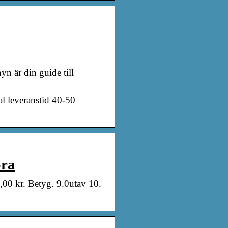
 är din guide till
l leveranstid 40-50
ora
0,00 kr. Betyg. 9.0utav 10.