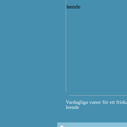
Vardagliga vanor för ett frisk
leende