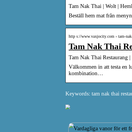
Tam Nak Thai | Wolt | Hemkö
Beställ hem mat från menyn | 
http s://www.vaxjocity.com › tam-nak
Tam Nak Thai Re
Tam Nak Thai Restaurang | 
Välkommen in att testa en lu
kombination…
Keywords: tam nak thai resta