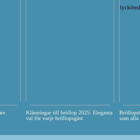
are
Klänningar till bröllop 2025: Eleganta
Bröllops
val för varje bröllopsgäst
som alla