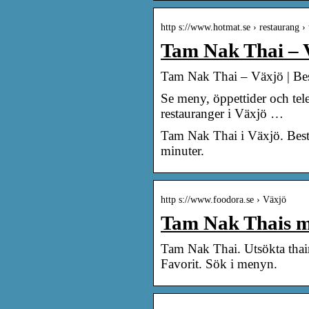
http s://www.hotmat.se › restaurang ›
Tam Nak Thai – V
Tam Nak Thai – Växjö | Bes
Se meny, öppettider och te
restauranger i Växjö …
Tam Nak Thai i Växjö. Bestä
minuter.
http s://www.foodora.se › Växjö
Tam Nak Thais me
Tam Nak Thai. Utsökta thairä
Favorit. Sök i menyn.