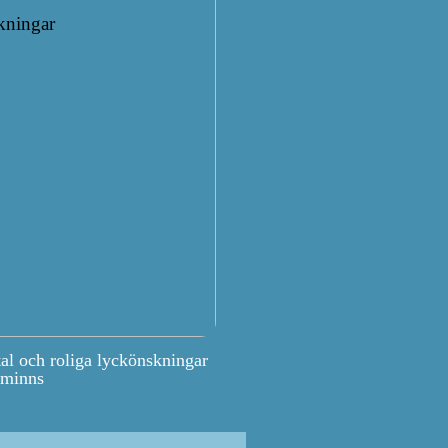
tal och roliga lyckönskningar
 minns