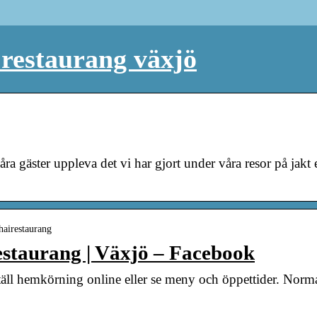
restaurang växjö
ra gäster uppleva det vi har gjort under våra resor på jakt ef
hairestaurang
staurang | Växjö – Facebook
ll hemkörning online eller se meny och öppettider. Norma