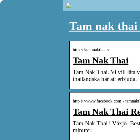
Tam nak thai 
http s://tamnakthai.se
Tam Nak Thai
Tam Nak Thai. Vi vill låta vå
thailändska har att erbjuda.
http s://www.facebook.com › tamnakt
Tam Nak Thai Re
Tam Nak Thai i Växjö. Bestä
minuter.