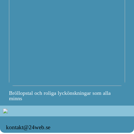
Bröllopstal och roliga lyckönskningar som alla
minns
kontakt@24web.se