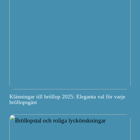
Klänningar till bröllop 2025: Eleganta val för varje
bröllopsgäst