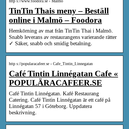
http s://www.foodora.se › Malmö
TinTin Thais meny – Beställ
online i Malmö – Foodora
Hemkörning av mat från TinTin Thai i Malmö.
Snabb leverans av restaurangens varierande rätter
✓ Säker, snabb och smidig betalning.
http s://popularacafeer.se › Cafe_Tintin_Linnegatan
Café Tintin Linnégatan Cafe «
POPULÄRACAFEER.SE
Café Tintin Linnégatan. Kafé Restaurang
Catering. Café Tintin Linnégatan är ett café på
Linnégatan 57 i Göteborg. Uppdatera
beskrivning.