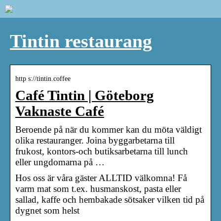
Tintin restaurang
http s://tintin.coffee
Café Tintin | Göteborg
Vaknaste Café
Beroende på när du kommer kan du möta väldigt
olika restauranger. Joina byggarbetarna till
frukost, kontors-och butiksarbetarna till lunch
eller ungdomarna på …
Hos oss är våra gäster ALLTID välkomna! Få
varm mat som t.ex. husmanskost, pasta eller
sallad, kaffe och hembakade sötsaker vilken tid på
dygnet som helst