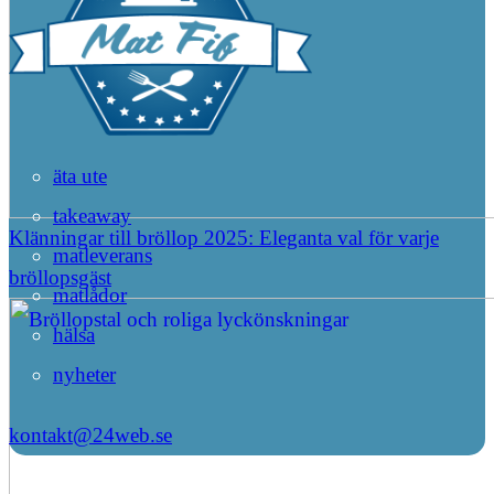
äta ute
takeaway
Klänningar till bröllop 2025: Eleganta val för varje
matleverans
bröllopsgäst
matlådor
hälsa
nyheter
kontakt@24web.se