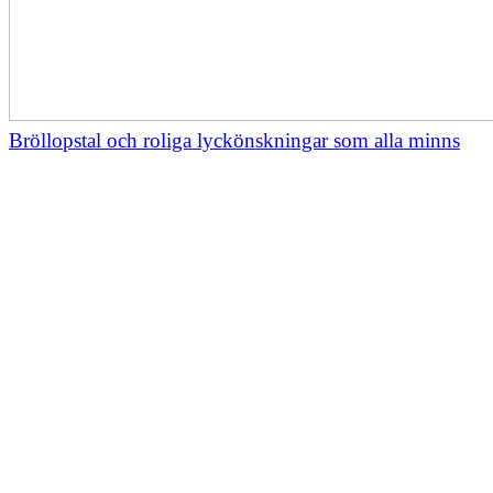
Bröllopstal och roliga lyckönskningar som alla minns