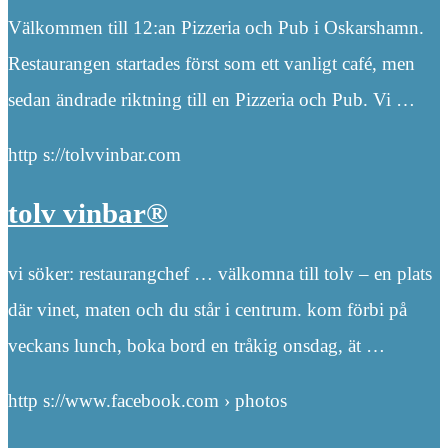
Välkommen till 12:an Pizzeria och Pub i Oskarshamn.
Restaurangen startades först som ett vanligt café, men
sedan ändrade riktning till en Pizzeria och Pub. Vi …
http s://tolvvinbar.com
tolv vinbar®
vi söker: restaurangchef … välkomna till tolv – en plats
där vinet, maten och du står i centrum. kom förbi på
veckans lunch, boka bord en tråkig onsdag, ät …
http s://www.facebook.com › photos