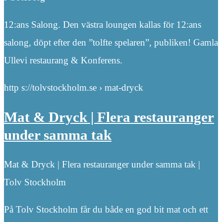
12:ans Salong. Den västra loungen kallas för 12:ans
salong, döpt efter den ”tolfte spelaren”, publiken! Gamla
Ullevi restaurang & Konferens.
http s://tolvstockholm.se › mat-dryck
Mat & Dryck | Flera restauranger
under samma tak
Mat & Dryck | Flera restauranger under samma tak |
Tolv Stockholm
På Tolv Stockholm får du både en god bit mat och ett