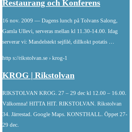
Restaurang och Konferens
16 nov. 2009 — Dagens lunch på Tolvans Salong,
Gamla Ullevi, serveras mellan kl 11.30-14.00. Idag
serverar vi: Mandelstekt sejfilé, dillkokt potatis …
http s://rikstolvan.se › krog-1
KROG | Rikstolvan
RIKSTOLVAN KROG. 27 – 29 dec kl 12.00 – 16.00.
Välkomna! HITTA HIT. RIKSTOLVAN. Rikstolvan
34. Järrestad. Google Maps. KONSTHALL. Öppet 27-
29 dec.