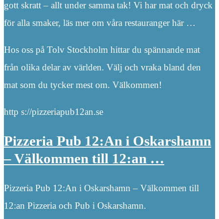
gott skratt – allt under samma tak! Vi har mat och dryck
för alla smaker, läs mer om våra restauranger här …
Hos oss på Tolv Stockholm hittar du spännande mat
från olika delar av världen. Välj och vraka bland den
mat som du tycker mest om. Välkommen!
http s://pizzeriapub12an.se
Pizzeria Pub 12:An i Oskarshamn
– Välkommen till 12:an …
Pizzeria Pub 12:An i Oskarshamn – Välkommen till
12:an Pizzeria och Pub i Oskarshamn.