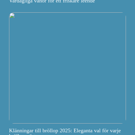
Vardagliga vanor för ett friskare leende
Klänningar till bröllop 2025: Eleganta val för varje