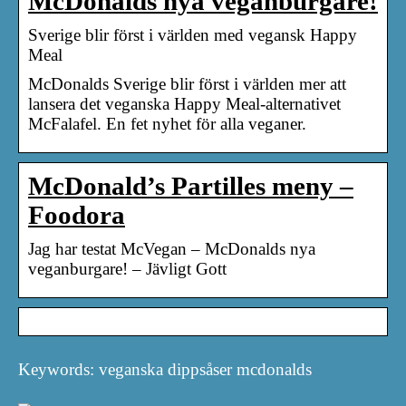
McDonalds nya veganburgare!
Sverige blir först i världen med vegansk Happy
Meal
McDonalds Sverige blir först i världen mer att
lansera det veganska Happy Meal-alternativet
McFalafel. En fet nyhet för alla veganer.
McDonald’s Partilles meny –
Foodora
Jag har testat McVegan – McDonalds nya
veganburgare! – Jävligt Gott
Keywords: veganska dippsåser mcdonalds