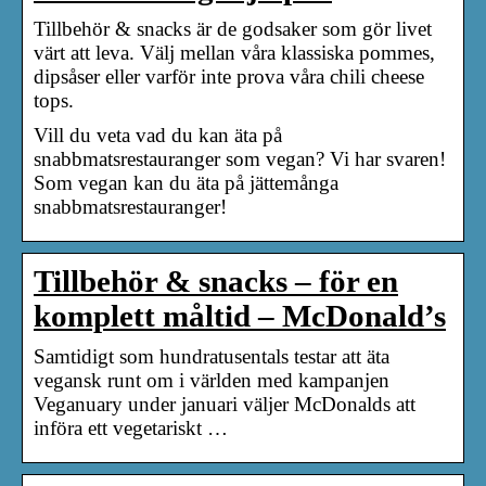
Tillbehör & snacks är de godsaker som gör livet
värt att leva. Välj mellan våra klassiska pommes,
dipsåser eller varför inte prova våra chili cheese
tops.
Vill du veta vad du kan äta på
snabbmatsrestauranger som vegan? Vi har svaren!
Som vegan kan du äta på jättemånga
snabbmatsrestauranger!
Tillbehör & snacks – för en
komplett måltid – McDonald’s
Samtidigt som hundratusentals testar att äta
vegansk runt om i världen med kampanjen
Veganuary under januari väljer McDonalds att
införa ett vegetariskt …