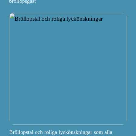
bröllopsgäst
Bröllopstal och roliga lyckönskningar som alla