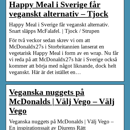
Happy Meal i Sverige får
veganskt alternativ – Tjock
Happy Meal i Sverige får veganskt alternativ.
Snart släpps McFalafel. | Tjock / Strupen
För två veckor sedan skrev vi om att
McDonaldx27s i Storbritannien lanserat en
vegetarisk Happy Meal i form av en wrap. Nu får
vi reda på att McDonaldx27s här i Sverige också
kommer att börja med något liknande, dock helt
veganskt. Här är det istället en…
Veganska nuggets på
McDonalds | Välj Vego – Välj
Vego
Veganska nuggets på McDonalds | Välj Vego –
En inspirationssajt av Djurens Rätt