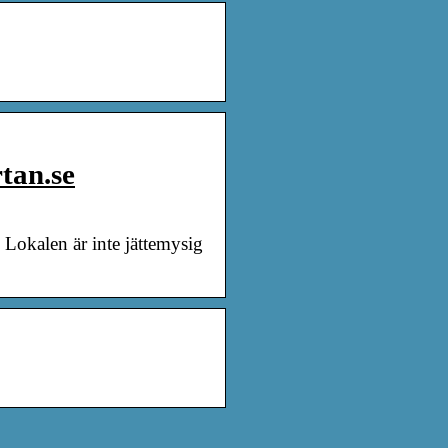
tan.se
Lokalen är inte jättemysig