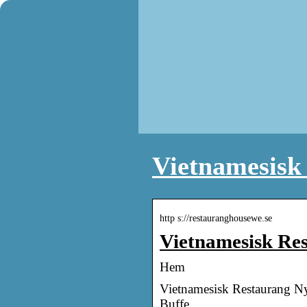
Vietnamesisk 
http s://restauranghousewe.se
Vietnamesisk Res
Hem
Vietnamesisk Restaurang Ny
Buffe.