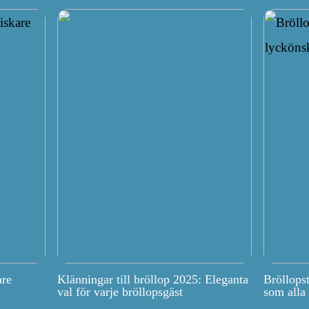
are
Klänningar till bröllop 2025: Eleganta
Bröllops
val för varje bröllopsgäst
som alla