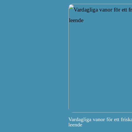
Vardagliga vanor för ett frisk
leende