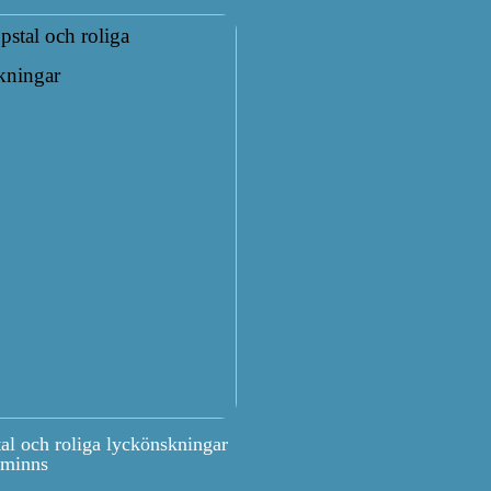
tal och roliga lyckönskningar
 minns