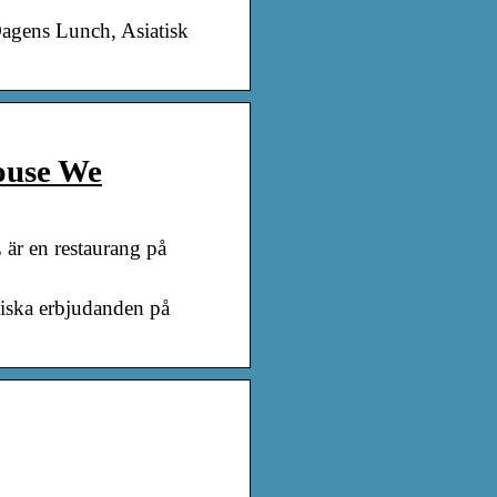
Dagens Lunch, Asiatisk
ouse We
är en restaurang på
tiska erbjudanden på