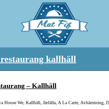
restaurang kallhäll
taurang – Kallhäll
a House We, Kallhäll, Järfälla, A La Carte, Avhämtning, 