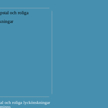
tal och roliga lyckönskningar
 minns