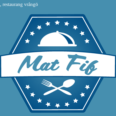
, restaurang vrångö