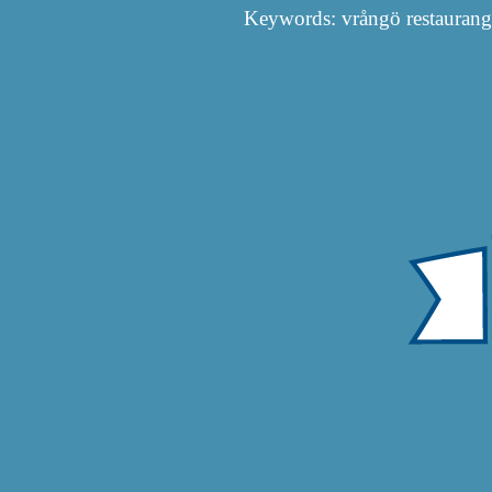
Keywords: vrångö restaurang