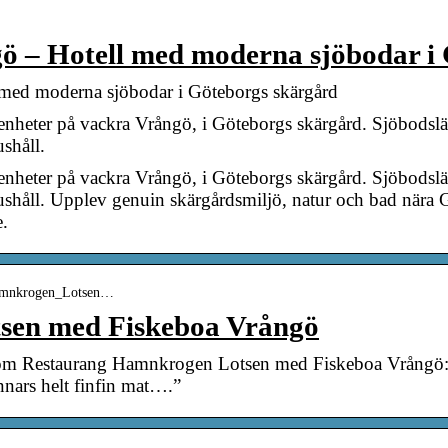
ö – Hotell med moderna sjöbodar i
med moderna sjöbodar i Göteborgs skärgård
nheter på vackra Vrångö, i Göteborgs skärgård. Sjöbodslä
ushåll.
nheter på vackra Vrångö, i Göteborgs skärgård. Sjöbodslä
vhushåll. Upplev genuin skärgårdsmiljö, natur och bad nära
e.
 Hamnkrogen_Lotsen…
sen med Fiskeboa Vrångö
m Restaurang Hamnkrogen Lotsen med Fiskeboa Vrångö: 
Annars helt finfin mat….”