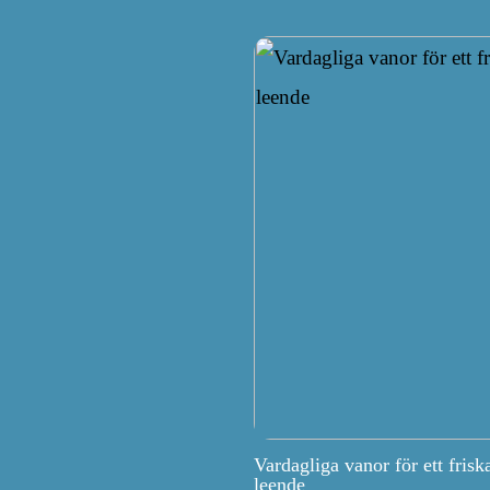
Vardagliga vanor för ett frisk
leende