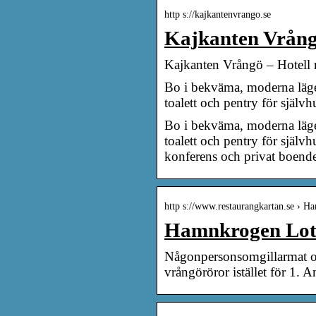
http s://kajkantenvrango.se
Kajkanten Vrång
Kajkanten Vrångö – Hotell 
Bo i bekväma, moderna läge
toalett och pentry för självh
Bo i bekväma, moderna läge
toalett och pentry för själ
konferens och privat boend
http s://www.restaurangkartan.se ›
Hamnkrogen Lot
Någonpersonsomgillarmat o
vrångöröror istället för 1. 