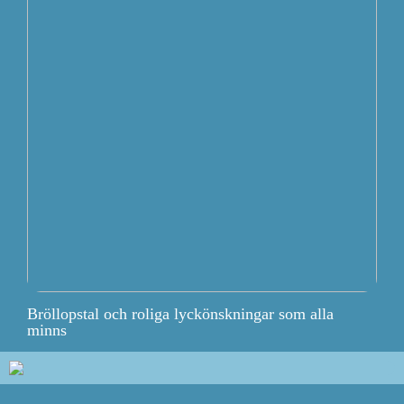
Bröllopstal och roliga lyckönskningar som alla
minns