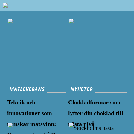
MATLEVERANS
NYHETER
Teknik och
Chokladformar som
innovationer som
lyfter din choklad till
minskar matsvinn:
nästa nivå