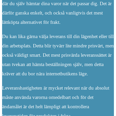
där du själv hämtar dina varor när det passar dig. Det är
därför ganska enkelt, och också vanligtvis det mest
lättköpta alternativet för frakt.
Du kan lika gärna välja leverans till din lägenhet eller till
din arbetsplats. Detta blir tyvärr lite mindre prisvärt, men
också väldigt smart. Det mest prisvärda leveranssättet är
utan tvekan att hämta beställningen själv, men detta
kräver att du bor nära internetbutikens läge.
Leveranshastigheten är mycket relevant när du absolut
måste använda varorna omedelbart och för det
ändamålet är det helt lämpligt att kontrollera
leveranstiden för produkten i fråga.