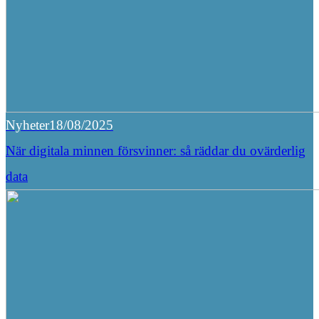
Nyheter
18/08/2025
När digitala minnen försvinner: så räddar du ovärderlig
data