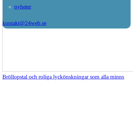
nyheter
kontakt@24web.se
Bröllopstal och roliga lyckönskningar som alla minns