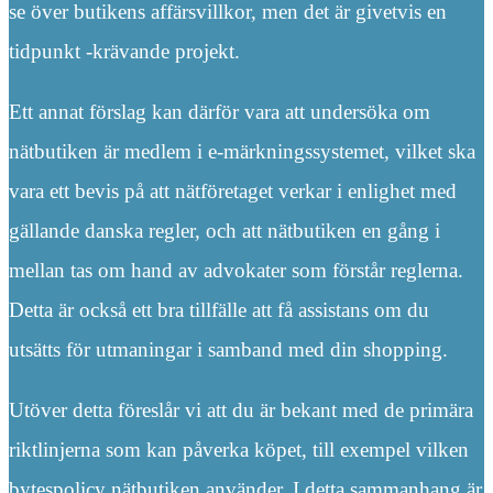
se över butikens affärsvillkor, men det är givetvis en
tidpunkt -krävande projekt.
Ett annat förslag kan därför vara att undersöka om
nätbutiken är medlem i e-märkningssystemet, vilket ska
vara ett bevis på att nätföretaget verkar i enlighet med
gällande danska regler, och att nätbutiken en gång i
mellan tas om hand av advokater som förstår reglerna.
Detta är också ett bra tillfälle att få assistans om du
utsätts för utmaningar i samband med din shopping.
Utöver detta föreslår vi att du är bekant med de primära
riktlinjerna som kan påverka köpet, till exempel vilken
bytespolicy nätbutiken använder. I detta sammanhang är