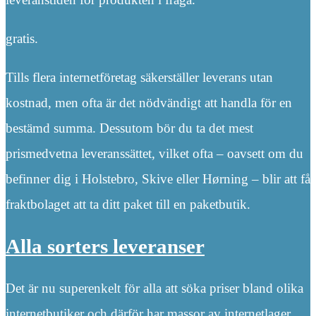
gratis.
Tills flera internetföretag säkerställer leverans utan
kostnad, men ofta är det nödvändigt att handla för en
bestämd summa. Dessutom bör du ta det mest
prismedvetna leveranssättet, vilket ofta – oavsett om du
befinner dig i Holstebro, Skive eller Hørning – blir att få
fraktbolaget att ta ditt paket till en paketbutik.
Alla sorters leveranser
Det är nu superenkelt för alla att söka priser bland olika
internetbutiker och därför har massor av internetlager