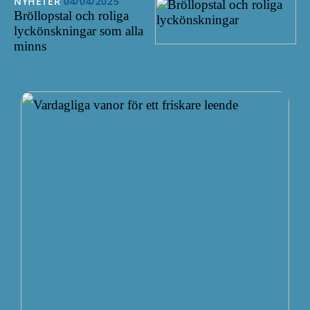
NYHETER
04/04/2025
Bröllopstal och roliga
lyckönskningar som alla
minns