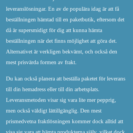
leveranslösningar. En av de populära idag är att få
beställningen hämtad till en paketbutik, eftersom det
då är supersmidigt för dig att kunna hämta
beställningen när det finns möjlighet att göra det.
Alternativet är verkligen bekvämt, och också den
mest prisvärda formen av frakt.
Du kan också planera att beställa paketet för leverans
till din hemadress eller till din arbetsplats.
Leveransmetoden visar sig vara lite mer pepprig,
men också väldigt lättillgänglig. Den mest
prismedvetna fraktlösningen kommer dock alltid att
visa sig vara att hämta produkterna själv, vilket dock